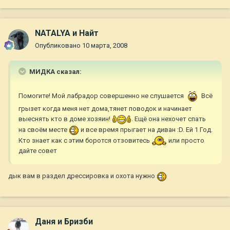
NATALYA и Найт
Опубликовано
10 марта, 2008
МИДКА сказал:
Помогите! Мой лабрадор совершенно не слушается
Всё
грызет когда меня нет дома,тянет поводок и начинает
выеснять кто в доме хозяин!
. Ещё она нехочет спать
на своём месте
и все время прыгает на диван :D. Ей 1 Год.
Кто знает как с этим боротся отзовитесь
или просто
дайте совет
дык вам в раздел дрессировка и охота нужно
Даня и Бризби