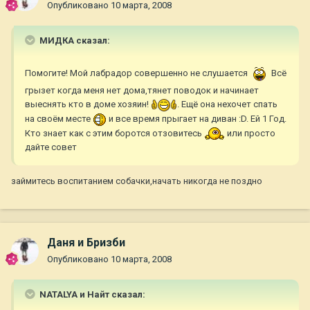
Опубликовано
10 марта, 2008
МИДКА сказал:
Помогите! Мой лабрадор совершенно не слушается
Всё
грызет когда меня нет дома,тянет поводок и начинает
выеснять кто в доме хозяин!
. Ещё она нехочет спать
на своём месте
и все время прыгает на диван :D. Ей 1 Год.
Кто знает как с этим боротся отзовитесь
или просто
дайте совет
займитесь воспитанием собачки,начать никогда не поздно
Даня и Бризби
Опубликовано
10 марта, 2008
NATALYA и Найт сказал: