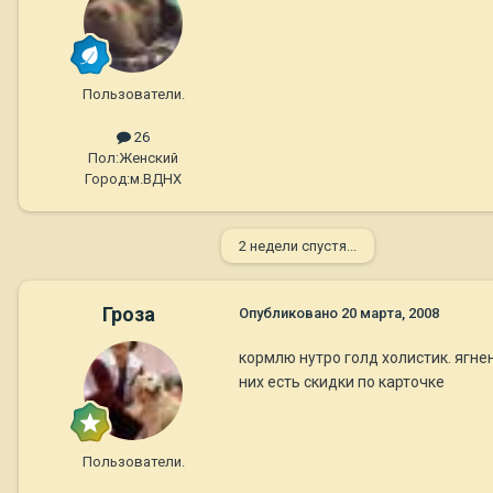
Пользователи.
26
Пол:
Женский
Город:
м.ВДНХ
2 недели спустя...
Гроза
Опубликовано
20 марта, 2008
кормлю нутро голд холистик. ягнен
них есть скидки по карточке
Пользователи.