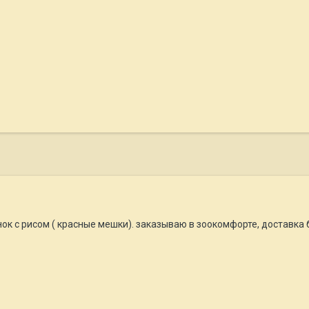
ок с рисом ( красные мешки). заказываю в зоокомфорте, доставка бе