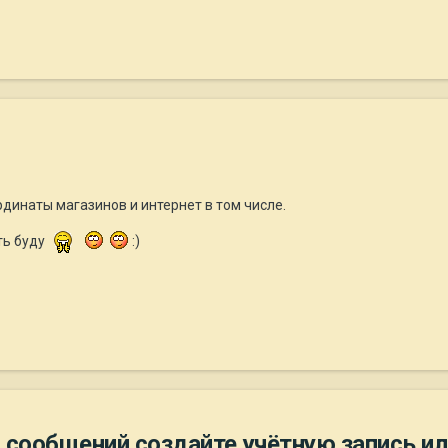
рдинаты магазинов и интернет в том числе.
ть буду
:)
 сообщений создайте учётную запись ил