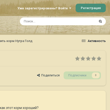
Регистрация
Уже зарегистрированы? Войти
пить корм Нутра Голд
Активность
Поделиться
Подписчики
0
как этот корм хороший?