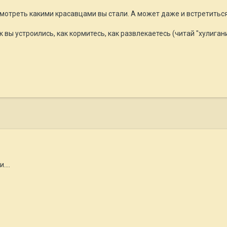
смотреть какими красавцами вы стали. А может даже и встретитьс
вы устроились, как кормитесь, как развлекаетесь (читай "хулиганите":
....