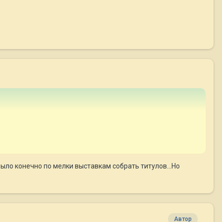
 было конечно по мелки выставкам собрать титулов...Но
Автор