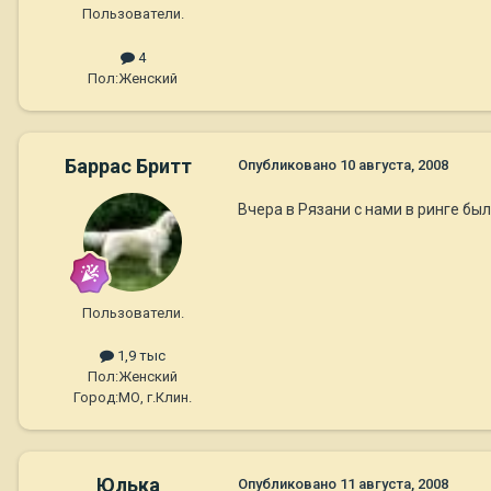
Пользователи.
4
Пол:
Женский
Баррас Бритт
Опубликовано
10 августа, 2008
Вчера в Рязани с нами в ринге б
Пользователи.
1,9 тыс
Пол:
Женский
Город:
МО, г.Клин.
Юлька
Опубликовано
11 августа, 2008