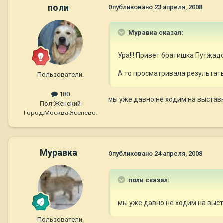
поли
Опубликовано
23 апреля, 2008
Муравка сказал:
Ура!!! Привет братишка Путжадов
А то просматривала результаты 
Пользователи.
180
мы уже давно не ходим на выставки.
Пол:
Женский
Город:
Москва.Ясенево.
Муравка
Опубликовано
24 апреля, 2008
поли сказал:
мы уже давно не ходим на выстав
Пользователи.