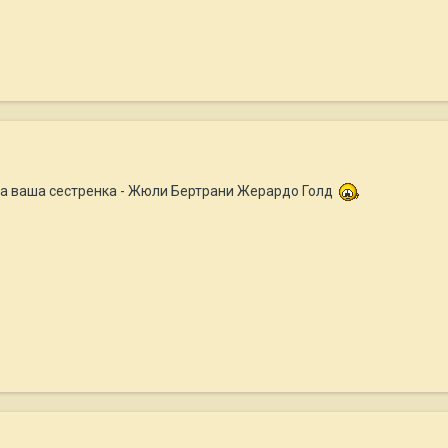
ыла ваша сестренка - Жюли Бертрани Жерардо Голд