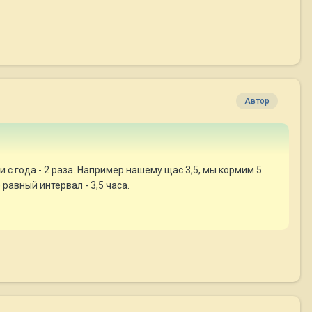
Автор
., и с года - 2 раза. Например нашему щас 3,5, мы кормим 5
 равный интервал - 3,5 часа.