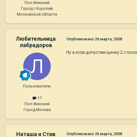
Пол:
Женский
Город:
г.Королев
Московской области
Любительница
Опубликовано
26 марта, 2008
лабрадоров
Ну а если допустим щенку 2 с пол
Пользователи.
17
Пол:
Женский
Город:
Москва
Наташа и Стив
Опубликовано
26 марта, 2008