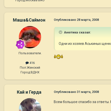
Город:
Москва ВАО
Маша&Саймон
Опубликовано
28 марта, 2008
Анютика сказал:
Одни из хозяев Аськиных щенко
Пользователи.
416
Пол:
Женский
Город:
ВДНХ
Кай и Герда
Опубликовано
31 марта, 2008
Всем большое спасибо за ответы. 