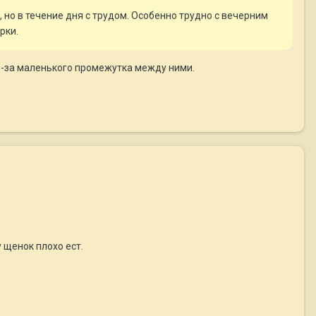
, но в течение дня с трудом. Особенно трудно с вечерним
рки.
-за маленького промежутка между ними.
 щенок плохо ест.