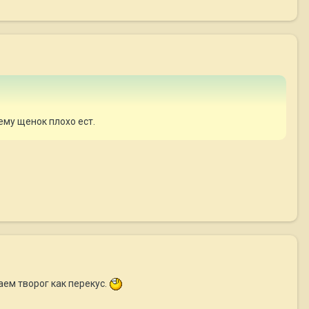
ему щенок плохо ест.
ем творог как перекус.