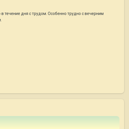
о в течение дня с трудом. Особенно трудно с вечерним
.