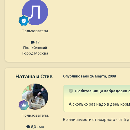
Пользователи.
17
Пол:
Женский
Город:
Москва
Наташа и Стив
Опубликовано
26 марта, 2008
Любительница лабрадоров с
А сколько раз надо в день кор
Пользователи.
В зависимости от возраста - от 5 д
8,3 тыс