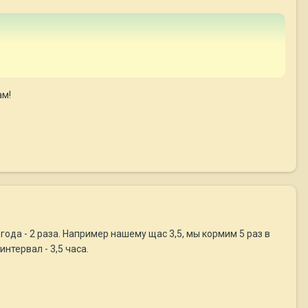
ам!
и с года - 2 раза. Например нашему щас 3,5, мы кормим 5 раз в
нтервал - 3,5 часа.