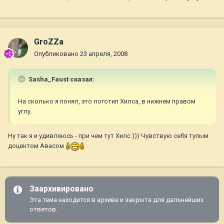
GroZZa
Опубликовано
23 апреля, 2008
Sasha_Faust сказал:
На сколько я понял, это логотип Хилса, в нижнем правом
углу.
Ну так я и удивляюсь - при чем тут Хилс ))) Чувствую себя тупым
доцентом Авасом
Заархивировано
Эта тема находится в архиве и закрыта для дальнейших
ответов.