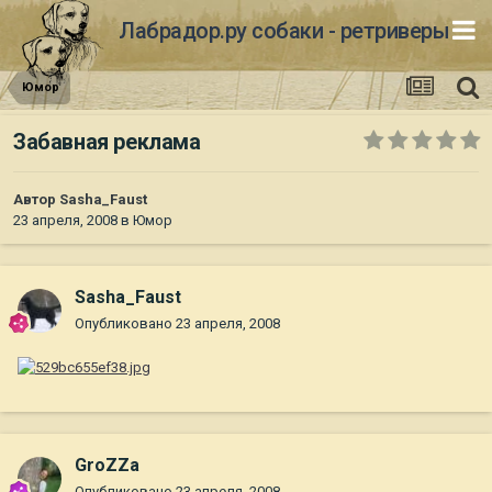
Лабрадор.ру собаки - ретриверы
Юмор
Забавная реклама
Автор
Sasha_Faust
23 апреля, 2008
в
Юмор
Sasha_Faust
Опубликовано
23 апреля, 2008
GroZZa
Опубликовано
23 апреля, 2008