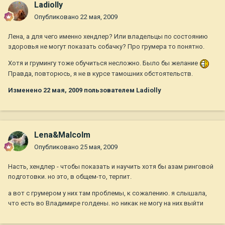
Ladiolly
Опубликовано
22 мая, 2009
Лена, а для чего именно хендлер? Или владельцы по состоянию
здоровья не могут показать собачку? Про грумера то понятно.
Хотя и грумингу тоже обучиться несложно. Было бы желание
Правда, повторюсь, я не в курсе тамошних обстоятельств.
Изменено
22 мая, 2009
пользователем Ladiolly
Lena&Malcolm
Опубликовано
25 мая, 2009
Насть, хендлер - чтобы показать и научить хотя бы азам ринговой
подготовки. но это, в общем-то, терпит.
а вот с грумером у них там проблемы, к сожалению. я слышала,
что есть во Владимире голдены. но никак не могу на них выйти