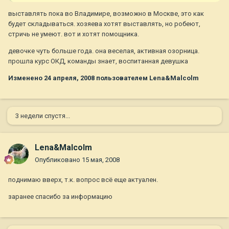
выставлять пока во Владимире, возможно в Москве, это как
будет складываться. хозяева хотят выставлять, но робеют,
стричь не умеют. вот и хотят помощника.
девочке чуть больше года. она веселая, активная озорница.
прошла курс ОКД, команды знает, воспитанная девушка
Изменено
24 апреля, 2008
пользователем Lena&Malcolm
3 недели спустя...
Lena&Malcolm
Опубликовано
15 мая, 2008
поднимаю вверх, т.к. вопрос всё еще актуален.
заранее спасибо за информацию