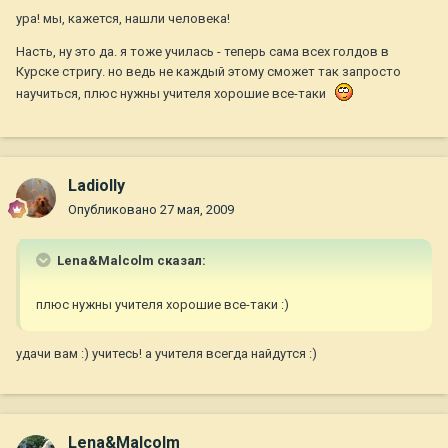
ура! мы, кажется, нашли человека!
Насть, ну это да. я тоже училась - теперь сама всех голдов в
Курске стригу. но ведь не каждый этому сможет так запросто
научиться, плюс нужны учителя хорошие все-таки
Ladiolly
Опубликовано
27 мая, 2009
Lena&Malcolm сказал:
плюс нужны учителя хорошие все-таки :)
удачи вам :) учитесь! а учителя всегда найдутся :)
Lena&Malcolm