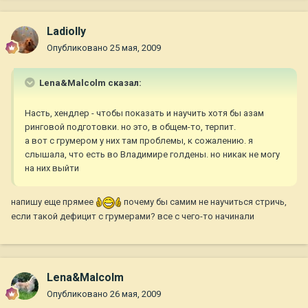
Ladiolly
Опубликовано
25 мая, 2009
Lena&Malcolm сказал:
Насть, хендлер - чтобы показать и научить хотя бы азам
ринговой подготовки. но это, в общем-то, терпит.
а вот с грумером у них там проблемы, к сожалению. я
слышала, что есть во Владимире голдены. но никак не могу
на них выйти
напишу еще прямее
почему бы самим не научиться стричь,
если такой дефицит с грумерами? все с чего-то начинали
Lena&Malcolm
Опубликовано
26 мая, 2009