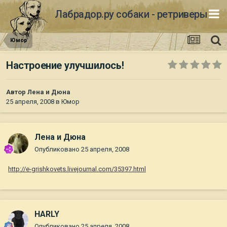
Лабрадор.ру собаки - ретриверы
Юмор
Настроение улучшилось!
Автор
Лена и Дюна
25 апреля, 2008
в
Юмор
Лена и Дюна
Опубликовано
25 апреля, 2008
http://e-grishkovets.livejournal.com/35397.html
HARLY
Опубликовано
25 апреля, 2008