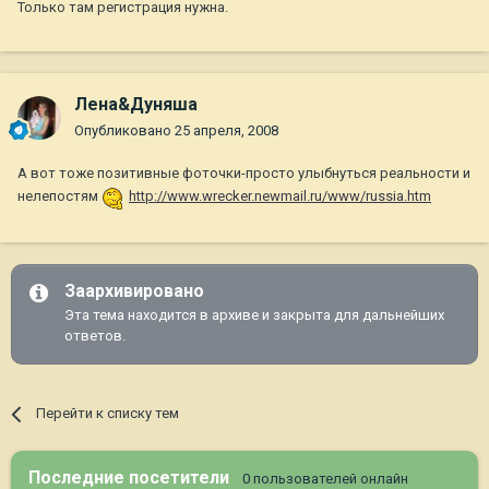
Только там регистрация нужна.
Лена&Дуняша
Опубликовано
25 апреля, 2008
А вот тоже позитивные фоточки-просто улыбнуться реальности и
нелепостям
http://www.wrecker.newmail.ru/www/russia.htm
Заархивировано
Эта тема находится в архиве и закрыта для дальнейших
ответов.
Перейти к списку тем
Последние посетители
0 пользователей онлайн