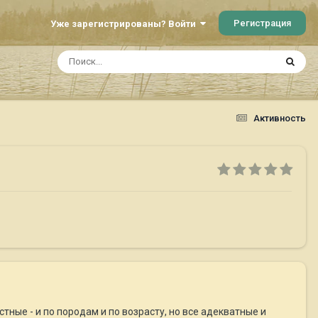
Регистрация
Уже зарегистрированы? Войти
Активность
ные - и по породам и по возрасту, но все адекватные и