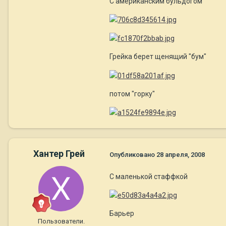
С американским бульдогом
Грейка берет щенящий "бум"
потом "горку"
Хантер Грей
Опубликовано
28 апреля, 2008
С маленькой стаффкой
Барьер
Пользователи.