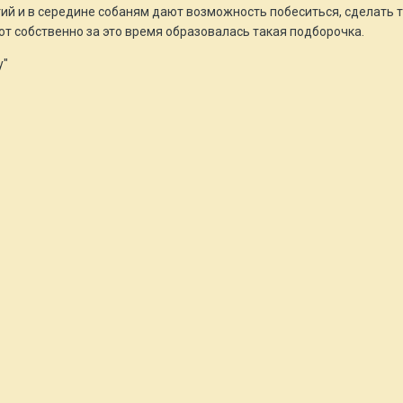
ий и в середине собаням дают возможность побеситься, сделать 
Вот собственно за это время образовалась такая подборочка.
у"