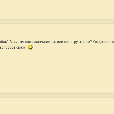
собак? А вы там сами занимаетесь или с инструктором? Когда занят
 вопросов сразу