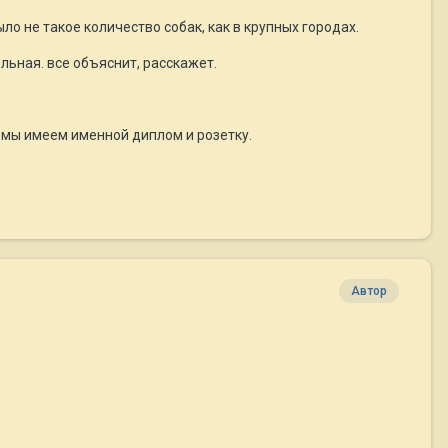
о не такое количество собак, как в крупных городах.
льная. все объяснит, расскажет.
ь мы имеем именной диплом и розетку.
Автор