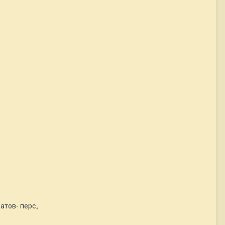
атов- перс.,