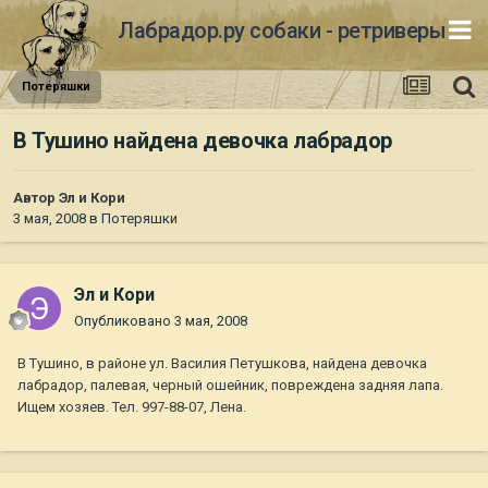
Лабрадор.ру собаки - ретриверы
Потеряшки
В Тушино найдена девочка лабрадор
Автор
Эл и Кори
3 мая, 2008
в
Потеряшки
Эл и Кори
Опубликовано
3 мая, 2008
В Тушино, в районе ул. Василия Петушкова, найдена девочка
лабрадор, палевая, черный ошейник, повреждена задняя лапа.
Ищем хозяев. Тел. 997-88-07, Лена.