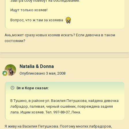
Завтра собу повезут на обследование.
Ищут только хозяев!
Вопрос, что ж там за хозяева
Ань,может сразу новых хозяев искать? Если девочка в таком
состоянии?
Natalia & Donna
Опубликовано
3 мая, 2008
Эл и Кори сказал:
В Тушино, в районе ул. Василия Петушкова, найдена девочка
лабрадор, палевая, черный ошейник, повреждена задняя
лапа. Ищем хозяев. Тел. 997-88-07, Лена.
Я живу на Василия Петушкова. Поэтому многих лабрадоров,