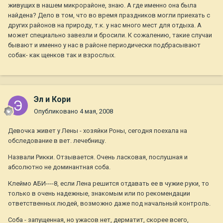
живущих в нашем микрорайоне, знаю. А где именно она была
найдена? Дело в том, что во время праздников могли приехать с
других районов на природу, т.к. у нас много мест для отдыха. А
может специально завезли и бросили. К сожалению, такие случаи
бывают и именно у нас в районе периодически подбрасывают
собак- как щенков так и взрослых.
Эл и Кори
Опубликовано
4 мая, 2008
Девочка живет у Лены - хозяйки Роны, сегодня поехала на
обследование в вет. лечебницу.
Назвали Рикки. Отзывается. Очень ласковая, послушная и
абсолютно не доминантная соба.
Клеймо АБИ----8, если Лена решится отдавать ее в чужие руки, то
только в очень надежные, знакомым или по рекомендации
ответственных людей, возможно даже под начальный контроль.
Соба - запущенная, но ужасов нет, дерматит, скорее всего,