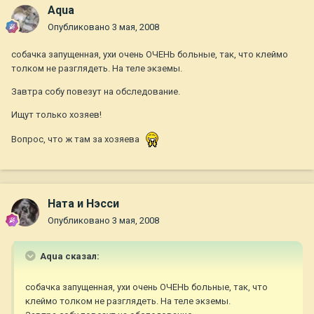
Aqua
Опубликовано
3 мая, 2008
собачка запущенная, ухи очень ОЧЕНЬ больные, так, что клеймо
толком не разглядеть. На теле экземы.
Завтра собу повезут на обследование.
Ищут только хозяев!
Вопрос, что ж там за хозяева
Ната и Нэсси
Опубликовано
3 мая, 2008
Aqua сказал:
собачка запущенная, ухи очень ОЧЕНЬ больные, так, что
клеймо толком не разглядеть. На теле экземы.