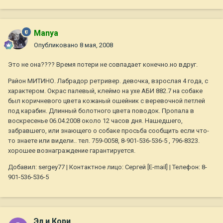
Manya
Опубликовано
8 мая, 2008
Это не она???? Время потери не совпадает конечно.но вдруг.
Район МИТИНО. Лабрадор ретривер. девочка, взрослая 4 года, с
характером. Окрас палевый, клеймо на ухе АБИ 882.7 на собаке
был коричневого цвета кожаный ошейник с веревочной петлей
под карабин. Длинный болотного цвета поводок. Пропала в
воскресенье 06.04.2008 около 12 часов дня. Нашедшего,
забравшего, или знающего о собаке просьба сообщить если что-
то знаете или видели.. тел. 759-0058, 8-901-536-536-5 , 796-8323.
хорошее вознаграждение гарантируется.
Добавил: sergey77 | Контактное лицо: Сергей [E-mail] | Телефон: 8-
901-536-536-5
Эл и Кори