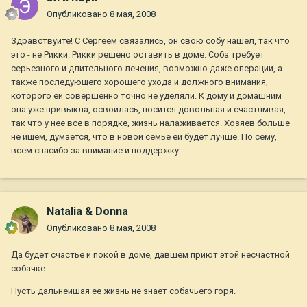
Опубликовано
8 мая, 2008
Здравствуйте! С Сергеем связались, он свою собу нашел, так что
это - не Рикки. Рикки решено оставить в доме. Соба требует
серьезного и длительного лечения, возможно даже операции, а
также последующего хорошего ухода и должного внимания,
которого ей совершенно точно не уделяли. К дому и домашним
она уже привыкла, освоилась, носится довольная и счастлмвая,
так что у нее все в порядке, жизнь налаживается. Хозяев больше
не ищем, думается, что в новой семье ей будет лучше. По сему,
всем спасибо за внимание и поддержку.
Natalia & Donna
Опубликовано
8 мая, 2008
Да будет счастье и покой в доме, давшем приют этой несчастной
собачке.
Пусть дальнейшая ее жизнь не знает собачьего горя.