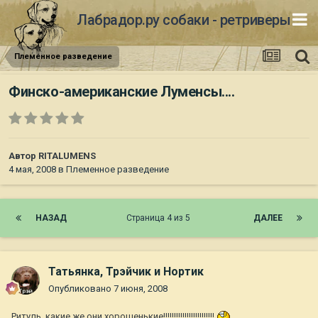
Лабрадор.ру собаки - ретриверы
Племенное разведение
Финско-американские Луменсы....
Автор
RITALUMENS
4 мая, 2008
в
Племенное разведение
НАЗАД
Страница 4 из 5
ДАЛЕЕ
Татьянка, Трэйчик и Нортик
Опубликовано
7 июня, 2008
Ритуль, какие же они хорошенькие!!!!!!!!!!!!!!!!!!!!!!!!