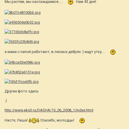
Мы растем, мы наслаждаемся.....
Нам 43 дня!
а мама с папой работают, в лесных дебрях :) ищут утку....
Другие фото здесь
:)
http://www.eks3.ru/DASHA/13_06_2008_1/index.html
Настя, Леша!
Спасибо, молодцы!