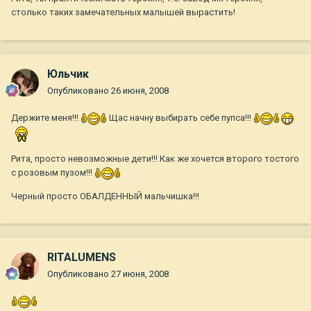
столько таких замечательных малышей вырастить!
Юльчик
Опубликовано
26 июня, 2008
Держите меня!!!
Щас начну выбирать себе пупса!!!
Рита, просто невозможные дети!!! Как же хочется второго тостого
с розовым пузом!!!
Черный просто ОБАЛДЕННЫЙ мальчишка!!!
RITALUMENS
Опубликовано
27 июня, 2008