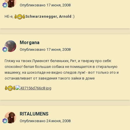
Опубликовано
17 июня, 2008
НЕ-е,
Schwarzenegger, Arnold
:)
Morgana
Опубликовано
17 июня, 2008
Гляжу на твоих Луменсят беленьких, Рит, и твержу про себя:
спокойно! белая большая собака не помещается в стиральную
машинку, на шоколаде не видно следов луж! - вот только это и
останавливает от заведения такого зайки в доме
RITALUMENS
Опубликовано
24 июня, 2008