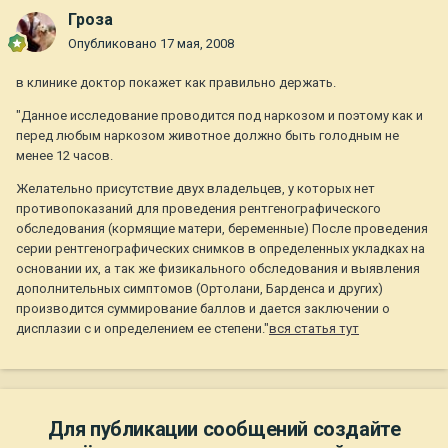
Гроза
Опубликовано
17 мая, 2008
в клинике доктор покажет как правильно держать.
"Данное исследование проводится под наркозом и поэтому как и
перед любым наркозом животное должно быть голодным не
менее 12 часов.
Желательно присутствие двух владельцев, у которых нет
противопоказаний для проведения рентгенографического
обследования (кормящие матери, беременные) После проведения
серии рентгенографических снимков в определенных укладках на
основании их, а так же физикального обследования и выявления
дополнительных симптомов (Ортолани, Барденса и других)
производится суммирование баллов и дается заключении о
дисплазии с и определением ее степени."
вся статья тут
Для публикации сообщений создайте