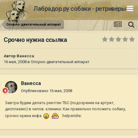
Лабрадор.ру собаки - ретриверы
Опорно-двигательный аппарат
Срочно нужна ссылка
Автор
Ванесса
16 мая, 2008
в
Опорно-двигательный аппарат
Ванесса
Опубликовано
16 мая, 2008
Завтра будем делать рентген ТБС (подозрение на артрит,
дисплазию) в челов. клинике. Как правильно положить собаку,
срочно нужна инфа
:helpsmilie: