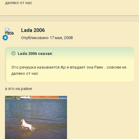
далеко от нас
Lada 2006
Опубликовано
17 мая, 2008
Lada 2006 сказал:
Это речушка называется Ар и впадает она Раин....совсем не
далеко от нас
а это на райне