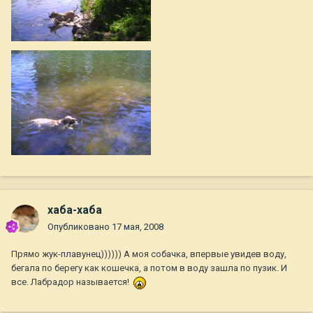
хаба-хаба
Опубликовано
17 мая, 2008
Прямо жук-плавунец)))))) А моя собачка, впервые увидев воду,
бегала по берегу как кошечка, а потом в воду зашла по пузик. И
все. Лабрадор называется!