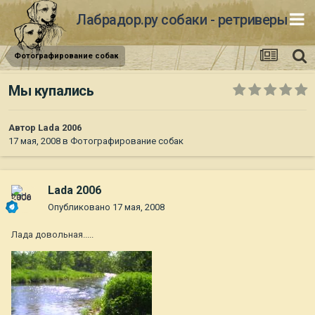
Лабрадор.ру собаки - ретриверы
Фотографирование собак
Мы купались
Автор
Lada 2006
17 мая, 2008
в
Фотографирование собак
Lada 2006
Опубликовано
17 мая, 2008
Лада довольная.....