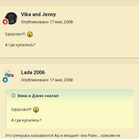
Vika and Jenny
Опубликовано
17 мая, 2008
Здорово!!!
А где купались?
Lada 2006
Опубликовано
17 мая, 2008
Вика и Джэн сказал:
Здорово!!!
А где купались?
Это речушка называется Ар и впадает она Раин....совсем не