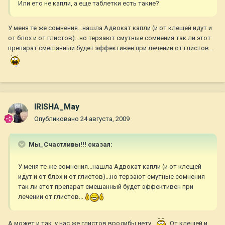
Или ето не капли, а еще таблетки есть такие?
У меня те же сомнения...нашла Адвокат капли (и от клещей идут и
от блох и от глистов)...но терзают смутные сомнения так ли этот
препарат смешанный будет эффективен при лечении от глистов...
IRISHA_May
Опубликовано
24 августа, 2009
Мы_Счастливы!!! сказал:
У меня те же сомнения...нашла Адвокат капли (и от клещей
идут и от блох и от глистов)...но терзают смутные сомнения
так ли этот препарат смешанный будет эффективен при
лечении от глистов...
А может и так, у нас же глистов вродибы нету.
От клещей и