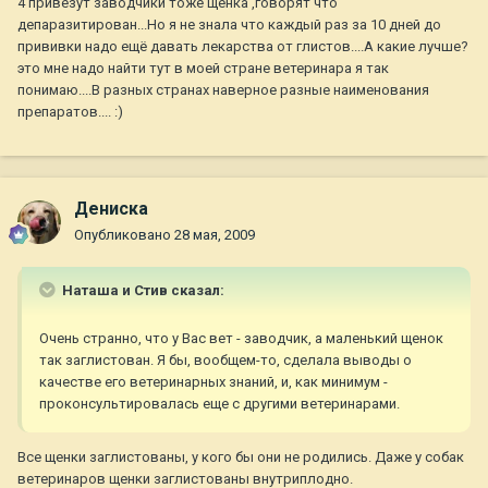
4 привезут заводчики тоже щенка ,говорят что
депаразитирован...Но я не знала что каждый раз за 10 дней до
прививки надо ещё давать лекарства от глистов....А какие лучше?
это мне надо найти тут в моей стране ветеринара я так
понимаю....В разных странах наверное разные наименования
препаратов.... :)
Дениска
Опубликовано
28 мая, 2009
Наташа и Стив сказал:
Очень странно, что у Вас вет - заводчик, а маленький щенок
так заглистован. Я бы, вообщем-то, сделала выводы о
качестве его ветеринарных знаний, и, как минимум -
проконсультировалась еще с другими ветеринарами.
Все щенки заглистованы, у кого бы они не родились. Даже у собак
ветеринаров щенки заглистованы внутриплодно.