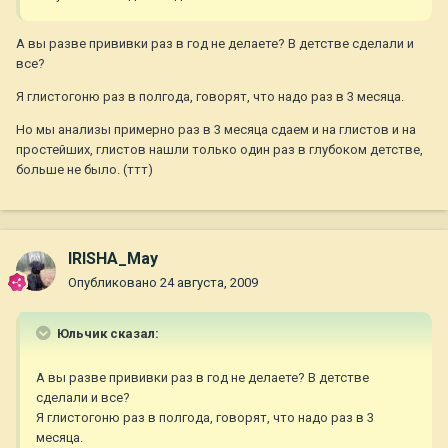
А вы разве прививки раз в год не делаете? В детстве сделали и
все?
Я глистогоню раз в полгода, говорят, что надо раз в 3 месяца.
Но мы анализы примерно раз в 3 месяца сдаем и на глистов и на
простейших, глистов нашли только один раз в глубоком детстве,
больше не было. (ттт)
IRISHA_May
Опубликовано
24 августа, 2009
Юльчик сказал:
А вы разве прививки раз в год не делаете? В детстве
сделали и все?
Я глистогоню раз в полгода, говорят, что надо раз в 3
месяца.