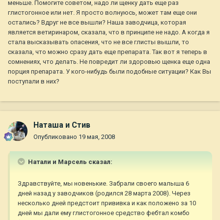
меньше. Помогите советом, надо ли щенку дать еще раз
глистогонное или нет. Я просто волнуюсь, может там еще они
остались? Вдруг не все вышли? Наша заводчица, которая
является ветиринаром, сказала, что в принципе не надо. А когда я
стала высказывать опасения, что не все глисты вышли, то
сказала, что можно сразу дать еще препарата. Так вот я теперь в
сомнениях, что делать. Не повредит ли здоровью щенка еще одна
порция препарата. У кого-нибудь были подобные ситуации? Как Вы
поступали в них?
Наташа и Стив
Опубликовано
19 мая, 2008
Натали и Марсель сказал:
Здравствуйте, мы новенькие. Забрали своего малыша 6
дней назад у заводчиков (родился 28 марта 2008). Через
несколько дней предстоит прививка и как положено за 10
дней мы дали ему глистогонное средство фебтал комбо