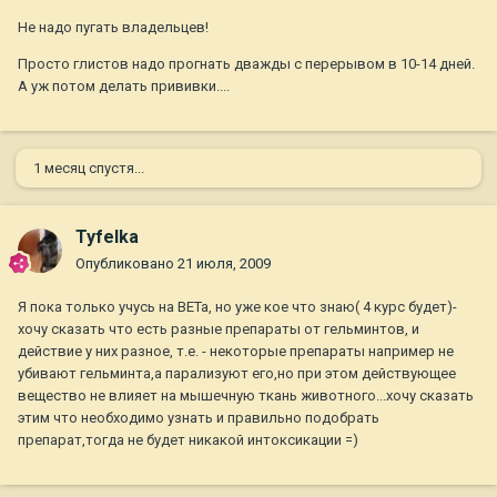
Не надо пугать владельцев!
Просто глистов надо прогнать дважды с перерывом в 10-14 дней.
А уж потом делать прививки....
1 месяц спустя...
Tyfelka
Опубликовано
21 июля, 2009
Я пока только учусь на ВЕТа, но уже кое что знаю( 4 курс будет)-
хочу сказать что есть разные препараты от гельминтов, и
действие у них разное, т.е. - некоторые препараты например не
убивают гельминта,а парализуют его,но при этом действующее
вещество не влияет на мышечную ткань животного...хочу сказать
этим что необходимо узнать и правильно подобрать
препарат,тогда не будет никакой интоксикации =)