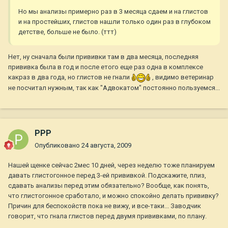
Но мы анализы примерно раз в 3 месяца сдаем и на глистов
и на простейших, глистов нашли только один раз в глубоком
детстве, больше не было. (ттт)
Нет, ну сначала были прививки там в два месяца, последняя
прививка была в год и после етого еще раз одна в комплексе
какраз в два года, но глистов не гнали
, видимо ветеринар
не посчитал нужным, так как "Адвокатом" постоянно пользуемся...
РРР
Опубликовано
24 августа, 2009
Нашей щенке сейчас 2мес 10 дней, через неделю тоже планируем
давать глистогонное перед 3-ей прививкой. Подскажите, плиз,
сдавать анализы перед этим обязательно? Вообще, как понять,
что глистогонное сработало, и можно спокойно делать прививку?
Причин для беспокойств пока не вижу, и все-таки... Заводчик
говорит, что гнала глистов перед двумя прививками, по плану.