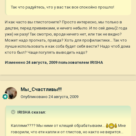
Так что радуйтесь, что у вас так все спокойно прошло!
И как часто вы глистогоните? Просто интересно, мы только в
децтве, перед прививками, и ничего небыло. И по сей день(2 года
уже) ни разу! Так смотрю, вроде ничего нет, или так не видно?
Может надо прогнать, правда? Хоть для профилактики... Так что
лучше использовать и как соба будет себя вести? Надо чтоб дома
ктото был? Чаще погулять выводить надо?
Изменено
24 августа, 2009
пользователем IRISHA
Мы_Счастливы!!!
Опубликовано
24 августа, 2009
IRISHA сказал:
Каплями???? Мы ними от клещей обрабатываем...
Мне
говорили, что ети капли и от глистов, но както не верится...