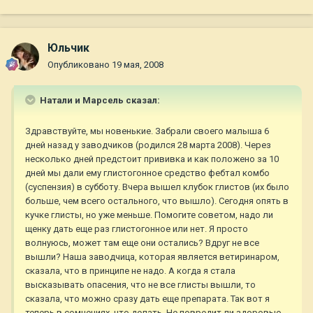
Юльчик
Опубликовано
19 мая, 2008
Натали и Марсель сказал:
Здравствуйте, мы новенькие. Забрали своего малыша 6
дней назад у заводчиков (родился 28 марта 2008). Через
несколько дней предстоит прививка и как положено за 10
дней мы дали ему глистогонное средство фебтал комбо
(суспензия) в субботу. Вчера вышел клубок глистов (их было
больше, чем всего остального, что вышло). Сегодня опять в
кучке глисты, но уже меньше. Помогите советом, надо ли
щенку дать еще раз глистогонное или нет. Я просто
волнуюсь, может там еще они остались? Вдруг не все
вышли? Наша заводчица, которая является ветиринаром,
сказала, что в принципе не надо. А когда я стала
высказывать опасения, что не все глисты вышли, то
сказала, что можно сразу дать еще препарата. Так вот я
теперь в сомнениях, что делать. Не повредит ли здоровью