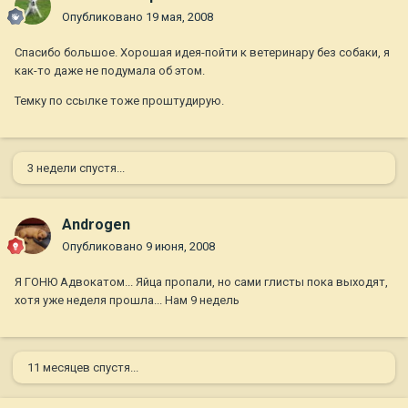
Опубликовано
19 мая, 2008
Спасибо большое. Хорошая идея-пойти к ветеринару без собаки, я
как-то даже не подумала об этом.
Темку по ссылке тоже проштудирую.
3 недели спустя...
Androgen
Опубликовано
9 июня, 2008
Я ГОНЮ Адвокатом... Яйца пропали, но сами глисты пока выходят,
хотя уже неделя прошла... Нам 9 недель
11 месяцев спустя...