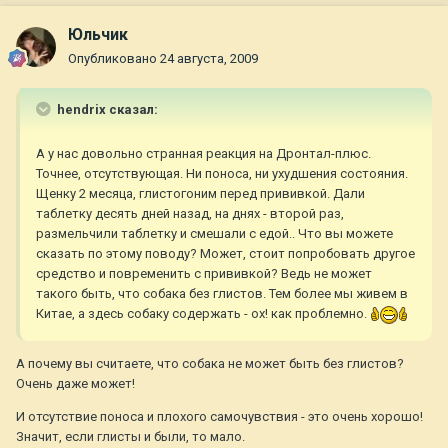
Юльчик
Опубликовано
24 августа, 2009
hendrix сказал:
А у нас довольно странная реакция на Дронтал-плюс.
Точнее, отсутствующая. Ни поноса, ни ухудшения состояния.
Щенку 2 месяца, глистогоним перед прививкой. Дали
таблетку десять дней назад, на днях - второй раз,
размельчили таблетку и смешали с едой.. Что вы можете
сказать по этому поводу? Может, стоит попробовать другое
средство и повременить с прививкой? Ведь не может
такого быть, что собака без глистов. Тем более мы живем в
Китае, а здесь собаку содержать - ох! как проблемно.
А почему вы считаете, что собака не может быть без глистов?
Очень даже может!
И отсутствие поноса и плохого самочувствия - это очень хорошо!
Значит, если глисты и были, то мало.