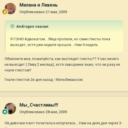
Милана и Ливень
Опубликовано
21 мая, 2009
Androgen сказал:
Я ГОНЮ Адвокатом... Яйца пропали, но сами глисты пока
выходят, хотя уже неделя прошла... Нам 9 недель
Объясните мне, пожалуйста, как выглядят глисты?? У нас ничего
не выходит ( Ливу 2 месяца), хотя заводчики знаю, что ни разу не
гнали глистов!!
Гнали глистов 2и дня назад - Мельбемаксом.
Мы_Счастливы!!!
Опубликовано
28 мая, 2009
Ой,девочки я вот почитала и испугалась....Нам на днях,дня через 3-