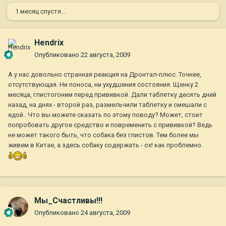
1 месяц спустя...
Hendrix
Опубликовано
22 августа, 2009
А у нас довольно странная реакция на Дронтал-плюс. Точнее,
отсутствующая. Ни поноса, ни ухудшения состояния. Щенку 2
месяца, глистогоним перед прививкой. Дали таблетку десять дней
назад, на днях - второй раз, размельчили таблетку и смешали с
едой.. Что вы можете сказать по этому поводу? Может, стоит
попробовать другое средство и повременить с прививкой? Ведь
не может такого быть, что собака без глистов. Тем более мы
живем в Китае, а здесь собаку содержать - ох! как проблемно.
Мы_Счастливы!!!
Опубликовано
24 августа, 2009