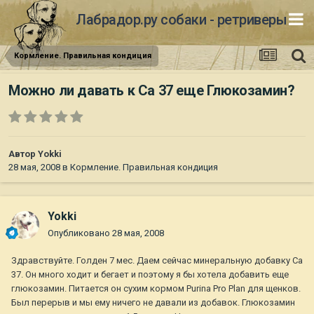
Лабрадор.ру собаки - ретриверы
Кормление. Правильная кондиция
Можно ли давать к Са 37 еще Глюкозамин?
Автор
Yokki
28 мая, 2008
в
Кормление. Правильная кондиция
Yokki
Опубликовано
28 мая, 2008
Здравствуйте. Голден 7 мес. Даем сейчас минеральную добавку Са
37. Он много ходит и бегает и поэтому я бы хотела добавить еще
глюкозамин. Питается он сухим кормом Purina Pro Plan для щенков.
Был перерыв и мы ему ничего не давали из добавок. Глюкозамин