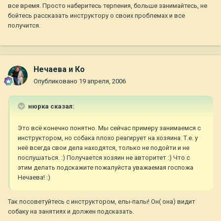
все время. Просто наберитесь терпения, больше занимайтесь, не
бойтесь рассказать инструктору о своих проблемах и все
получится.
Нечаева и Ко
Опубликовано
19 апреля, 2006
нюрка сказал:
Это всё конечно понятно. Мы сейчас примеру занимаемся с
инструктором, но собака плохо реагирует на хозяина. Т.е. у
неё всегда свои дела находятся, только не подойти и не
послушаться. :) Получается хозяин не авторитет :) Что с
этим делать подскажите пожалуйста уважаемая госпожа
Нечаева! :)
Так посоветуйтесь с инструктором, елы-палы! Он( она) видит
собаку на занятиях и должен подсказать.