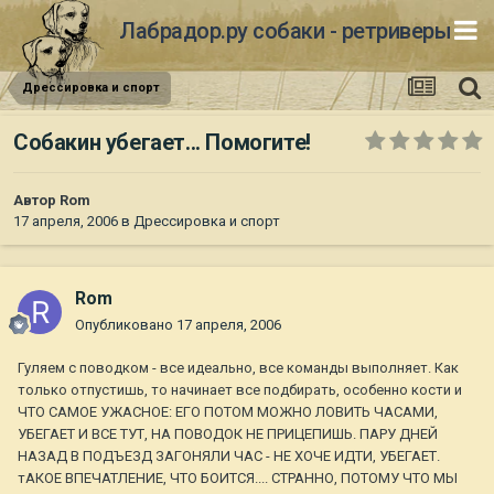
Лабрадор.ру собаки - ретриверы
Дрессировка и спорт
Собакин убегает... Помогите!
Автор
Rom
17 апреля, 2006
в
Дрессировка и спорт
Rom
Опубликовано
17 апреля, 2006
Гуляем с поводком - все идеально, все команды выполняет. Как
только отпустишь, то начинает все подбирать, особенно кости и
ЧТО САМОЕ УЖАСНОЕ: ЕГО ПОТОМ МОЖНО ЛОВИТЬ ЧАСАМИ,
УБЕГАЕТ И ВСЕ ТУТ, НА ПОВОДОК НЕ ПРИЦЕПИШЬ. ПАРУ ДНЕЙ
НАЗАД В ПОДЪЕЗД ЗАГОНЯЛИ ЧАС - НЕ ХОЧЕ ИДТИ, УБЕГАЕТ.
тАКОЕ ВПЕЧАТЛЕНИЕ, ЧТО БОИТСЯ.... СТРАННО, ПОТОМУ ЧТО МЫ