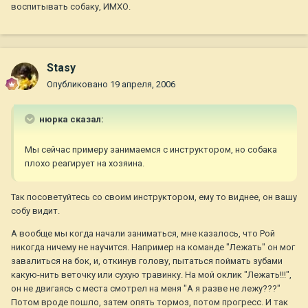
воспитывать собаку, ИМХО.
Stasy
Опубликовано
19 апреля, 2006
нюрка сказал:
Мы сейчас примеру занимаемся с инструктором, но собака
плохо реагирует на хозяина.
Так посоветуйтесь со своим инструктором, ему то виднее, он вашу
собу видит.
А вообще мы когда начали заниматься, мне казалось, что Рой
никогда ничему не научится. Например на команде "Лежать" он мог
завалиться на бок, и, откинув голову, пытаться поймать зубами
какую-нить веточку или сухую травинку. На мой оклик "Лежать!!!",
он не двигаясь с места смотрел на меня "А я разве не лежу???"
Потом вроде пошло, затем опять тормоз, потом прогресс. И так