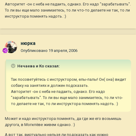
Авторитет -он с неба не падаить, однако. Его надо "зарабатывать".
То ли вы еще мало занимаетесь, то ли что-то делаете не так, то ли
инструктора поменять надоть. :)
нюрка
Опубликовано
19 апреля, 2006
Нечаева и Ко сказал:
Так посоветуйтесь с инструктором, елы-палы! Он( она) видит
собаку на занятиях и должен подсказать.
Авторитет -он с неба не падаить, однако. Его надо
"зарабатывать". То ли вы еще мало занимаетесь, то ли что-
то делаете не так, то ли инструктора поменять надоть. :)
Может и надо инструктора поменять, да где же его возьмешь
другога, в Могилёве живем однако. :)
А вот так, виртуально нельзя ли подсказать как нужно