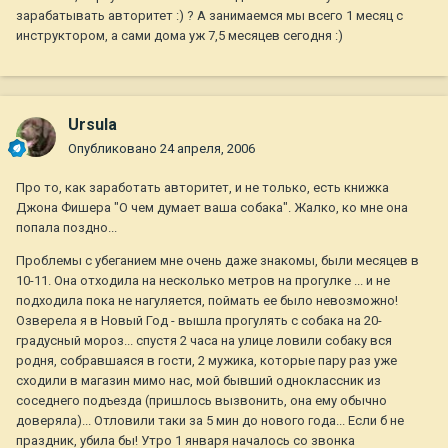
зарабатывать авторитет :) ? А занимаемся мы всего 1 месяц с
инструктором, а сами дома уж 7,5 месяцев сегодня :)
Ursula
Опубликовано
24 апреля, 2006
Про то, как заработать авторитет, и не только, есть книжка
Джона Фишера "О чем думает ваша собака". Жалко, ко мне она
попала поздно...
Проблемы с убеганием мне очень даже знакомы, были месяцев в
10-11. Она отходила на несколько метров на прогулке ... и не
подходила пока не нагуляется, поймать ее было невозможно!
Озверела я в Новый Год - вышла прогулять с собака на 20-
градусный мороз... спустя 2 часа на улице ловили собаку вся
родня, собравшаяся в гости, 2 мужика, которые пару раз уже
сходили в магазин мимо нас, мой бывший одноклассник из
соседнего подъезда (пришлось вызвонить, она ему обычно
доверяла)... Отловили таки за 5 мин до нового года... Если б не
праздник, убила бы! Утро 1 января началось со звонка