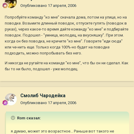
Опубликовано
17 апреля, 2006
Попробуйте команду "ко мне" сначала дома, потом на улице, но на
поводке. Возьмите длинный поводок, отпусите гулять (поводок в
руках), через какое-то время дайте команду "ко мне" и подбирайте
поводок. Подошел - "умница, молодец, на вкусняшку". При этом.
когда он без поводка, не кричите "ко мне". Говорите "иди сюда"
или че-нить еще. Только когда 100%-но будет на поводке
подходить, можно попробывать без него.
И никогда не ругайте на команде "ко мне", что бы он ни сделал. Как
бы то ни было, подошел - уже молодец.
Смолиб Чародейка
Опубликовано
17 апреля, 2006
Rom сказал:
я думаю, может это возрастное... Раньше вот такого не