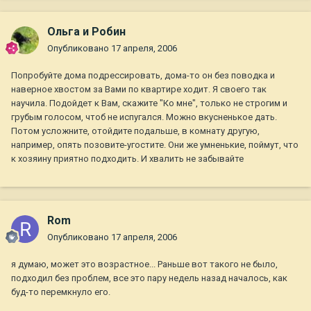
Ольга и Робин
Опубликовано
17 апреля, 2006
Попробуйте дома подрессировать, дома-то он без поводка и
наверное хвостом за Вами по квартире ходит. Я своего так
научила. Подойдет к Вам, скажите "Ко мне", только не строгим и
грубым голосом, чтоб не испугался. Можно вкусненькое дать.
Потом усложните, отойдите подальше, в комнату другую,
например, опять позовите-угостите. Они же умненькие, поймут, что
к хозяину приятно подходить. И хвалить не забывайте
Rom
Опубликовано
17 апреля, 2006
я думаю, может это возрастное... Раньше вот такого не было,
подходил без проблем, все это пару недель назад началось, как
буд-то перемкнуло его.