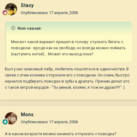
Stasy
Опубликовано
17 апреля, 2006
Rom сказал:
Мне вот какой вариант пришел в голову: отускать бегать с
поводком - вроде как на свободе, но всегда можно поймать
(наступить ногой)... Может это выход пока?
Был у нас знакомый лабр, любитель пошляться в одиночестве. В
связи с этим хозяева отпускали его с поводком. Он очень быстро
научился подбирать поводок в зубы и драпать. Причем делал это
с такой хитрой мордой - "Ты умный, хозяин, я тож не дурак!!!!!" :)
Mons
Опубликовано
17 апреля, 2006
А в каком возрасте можно начинать отпускать с поводка?