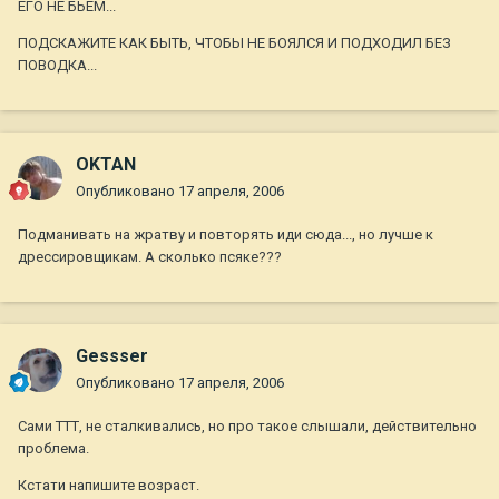
ЕГО НЕ БЬЕМ...
ПОДСКАЖИТЕ КАК БЫТЬ, ЧТОБЫ НЕ БОЯЛСЯ И ПОДХОДИЛ БЕЗ
ПОВОДКА...
OKTAN
Опубликовано
17 апреля, 2006
Подманивать на жратву и повторять иди сюда..., но лучше к
дрессировщикам. А сколько псяке???
Gessser
Опубликовано
17 апреля, 2006
Сами ТТТ, не сталкивались, но про такое слышали, действительно
проблема.
Кстати напишите возраст.