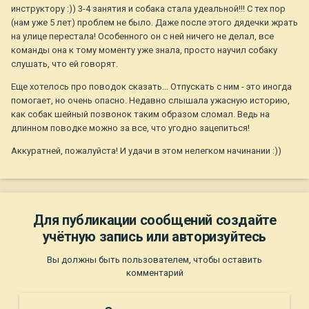
инструктору :)) 3-4 занятия и собака стала удеальной!!! С тех пор
(нам уже 5 лет) проблем не было. Даже после этого дядечки жрать
на улице перестала! Особенного он с ней ничего не делал, все
команды она к тому моменту уже знала, просто научил собаку
слушать, что ей говорят.
Еще хотелось про поводок сказать... Отпускать с ним - это иногда
помогает, но очень опасно. Недавно слышала ужасную историю,
как собак шейный позвонок таким образом сломал. Ведь на
длинном поводке можно за все, что угодно зацепиться!
Аккуратней, пожалуйста! И удачи в этом нелегком начинании :))
Для публикации сообщений создайте
учётную запись или авторизуйтесь
Вы должны быть пользователем, чтобы оставить
комментарий