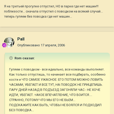
Я на третьей прогулке отпустил, НО в парке где нет машин!!!
поблизости... сначала отпустил с поводком на всякий случай...
теперь гуляем без поводка где нет машин...
Pall
Опубликовано
17 апреля, 2006
Rom сказал:
Гуляем с поводком - все идеально, все команды выполняет.
Как только отпустишь, то начинает все подбирать, особенно
кости и ЧТО САМОЕ УЖАСНОЕ: ЕГО ПОТОМ МОЖНО ЛОВИТЬ
ЧАСАМИ, УБЕГАЕТ И ВСЕ ТУТ, НА ПОВОДОК НЕ ПРИЦЕПИШЬ.
ПАРУ ДНЕЙ НАЗАД В ПОДЪЕЗД ЗАГОНЯЛИ ЧАС - НЕ ХОЧЕ
ИДТИ, УБЕГАЕТ. тАКОЕ ВПЕЧАТЛЕНИЕ, ЧТО БОИТСЯ....
СТРАННО, ПОТОМУ ЧТО МЫ ЕГО НЕ БЬЕМ...
ПОДСКАЖИТЕ КАК БЫТЬ, ЧТОБЫ НЕ БОЯЛСЯ И ПОДХОДИЛ
БЕЗ ПОВОДКА...