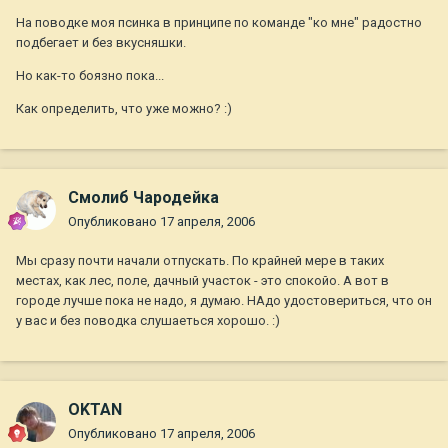
На поводке моя псинка в принципе по команде "ко мне" радостно
подбегает и без вкусняшки.
Но как-то боязно пока...
Как определить, что уже можно? :)
Смолиб Чародейка
Опубликовано
17 апреля, 2006
Мы сразу почти начали отпускать. По крайней мере в таких
местах, как лес, поле, дачный участок - это спокойо. А вот в
городе лучше пока не надо, я думаю. НАдо удостовериться, что он
у вас и без поводка слушаеться хорошо. :)
OKTAN
Опубликовано
17 апреля, 2006