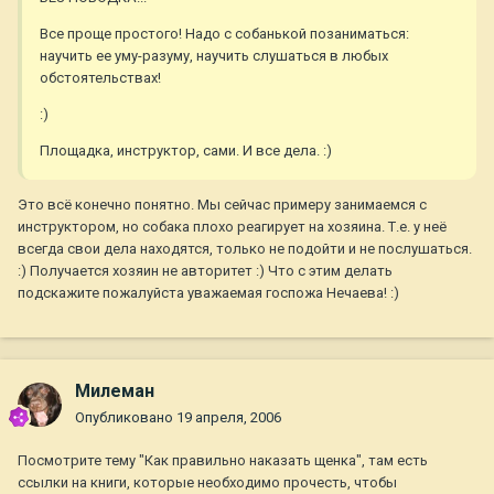
Все проще простого! Надо с собанькой позаниматься:
научить ее уму-разуму, научить слушаться в любых
обстоятельствах!
:)
Площадка, инструктор, сами. И все дела. :)
Это всё конечно понятно. Мы сейчас примеру занимаемся с
инструктором, но собака плохо реагирует на хозяина. Т.е. у неё
всегда свои дела находятся, только не подойти и не послушаться.
:) Получается хозяин не авторитет :) Что с этим делать
подскажите пожалуйста уважаемая госпожа Нечаева! :)
Милеман
Опубликовано
19 апреля, 2006
Посмотрите тему "Как правильно наказать щенка", там есть
ссылки на книги, которые необходимо прочесть, чтобы