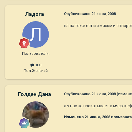
Ладога
Опубликовано
21 июня, 2008
наша тоже ест и с мясом и с творо
Пользователи.
100
Пол:
Женский
Голден Дана
Опубликовано
21 июня, 2008
(измене
а у нас не прокатывает в мясо-ке
Изменено
21 июня, 2008
пользоват