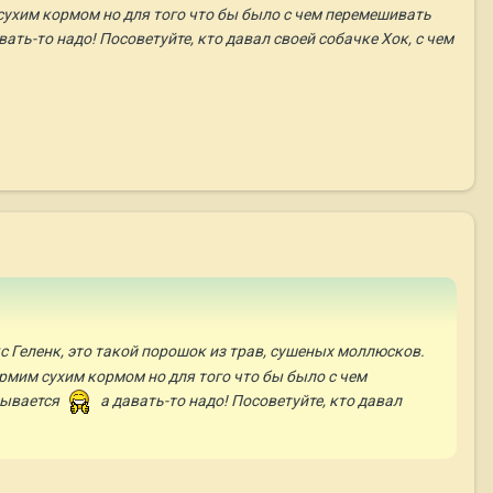
 сухим кормом но для того что бы было с чем перемешивать
вать-то надо! Посоветуйте, кто давал своей собачке Хок, с чем
Геленк, это такой порошок из трав, сушеных моллюсков.
Кормим сухим кормом но для того что бы было с чем
зывается
а давать-то надо! Посоветуйте, кто давал