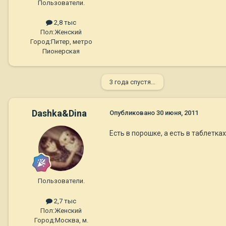
Пользователи.
2,8 тыс
Пол:
Женский
Город:
Питер, метро
Пионерская
3 года спустя...
Dashka&Dina
Опубликовано
30 июня, 2011
Есть в порошке, а есть в таблетка
Пользователи.
2,7 тыс
Пол:
Женский
Город:
Москва, м.