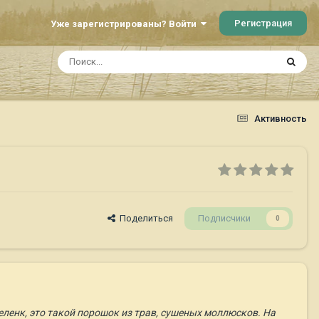
Регистрация
Уже зарегистрированы? Войти
Активность
Поделиться
Подписчики
0
ленк, это такой порошок из трав, сушеных моллюсков. На