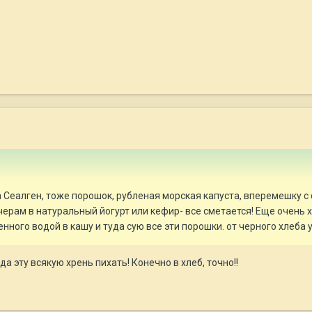
Сеалген, тоже порошок, рубленая морская капуста, вперемешку с 
ерам в натуральный йогурт или кефир- все сметается! Еще очень 
ного водой в кашу и туда сую все эти порошки. от черного хлеба 
да эту всякую хрень пихать! Конечно в хлеб, точно!!