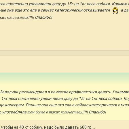
еса постепенно увеличивая дозу до 15г на 1кг веса собаки. Кормим
ше она еще это ела а сейчас категорически отказывается
а да
!!!!! Спасибо!
ких количествах
Заводчик рекомендовал в качестве профилактики давать Хокамикс 
 1кг веса постепенно увеличивая дозу до 15г на 1кг веса собаки. 
е консервы. Раньше она еще это ела а сейчас категорически отка
го употребляла
!!!!! Спасибо!
тем более в таких количествах
чтобы на 40 кг собаку, надо было давать 600 гр....