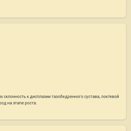
х склонность к дисплазии тазобедренного сустава, локтевой
од на этапе роста.