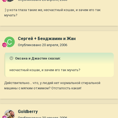
:) у кота глаза такие же, несчастный кошак, и зачем его так
мучать?
Сергей + Бенджамин и Жан
Опубликовано
20 апреля, 2006
Оксана и Джастин сказал:
несчастный кошак, и зачем его так мучать?
Действительно... что, у людей нет нормальной стиральной
машины с мягким отжимом? Отсталость какая!
Goldberry
Опубликовано
20 апреля, 2006