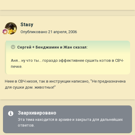
Stasy
Опубликовано
21 апреля, 2006
Сергей + Бенджамин и Жан сказал:
Аня... ну что ты... гораздо эффективнее сушить котов в СВЧ-
печке.
Неее в СВЧ низзя, так в инструкции написано, "Не предназначена
для сушки дом. животных!"
Заархивировано
Эта тема находится в архиве и закрыта для дальнейших
ответов.