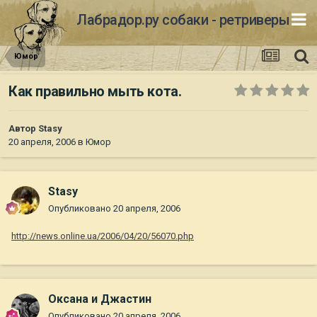
Лабрадор.ру собаки - ретриверы
Юмор
Как правильно мыть кота.
Автор
Stasy
20 апреля, 2006
в
Юмор
Stasy
Опубликовано
20 апреля, 2006
http://news.online.ua/2006/04/20/56070.php
Оксана и Джастин
Опубликовано
20 апреля, 2006