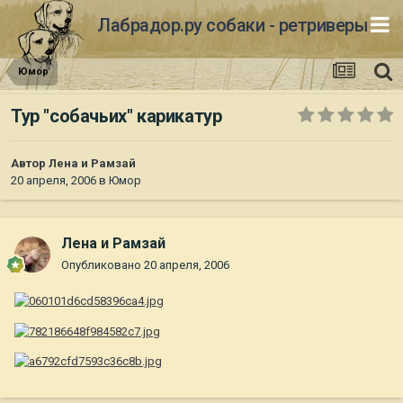
Лабрадор.ру собаки - ретриверы
Юмор
Тур "собачьих" карикатур
Автор
Лена и Рамзай
20 апреля, 2006
в
Юмор
Лена и Рамзай
Опубликовано
20 апреля, 2006