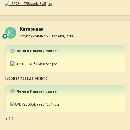
Катеринаа
Опубликовано
21 апреля, 2006
Лена и Рамзай сказал:
суровая правда жизни :) :)
Лена и Рамзай сказал:
:) :) :)