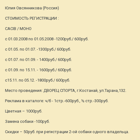
Юлия Овсянникова (Россия)
CТОИМОСТЬ РЕГИСТРАЦИИ :
CACIB / МОНО
с 01.03.2008 по 01.05.2008 -1200руб./ 600руб.
с 01.05. по 01.07. -1300руб./ 600руб.
с 01.07. по 01.09. - 1400руб./ 600руб.
с 01.09. по 15.11. - 1600руб./ 600руб.
с15.11. по 05.12. -1800руб./ 600руб.
Место проведения: ДВОРЕЦ СПОРТА, г.Костанай, ул.Тарана,132.
Реклама в каталоге: ч/б - 1стр.-600руб., ½ стр.-300руб.
Цветная – 1000руб.
Замена собаки -100руб.
Скидки – 50руб. при регистрации 2-ой собаки одного владельца.