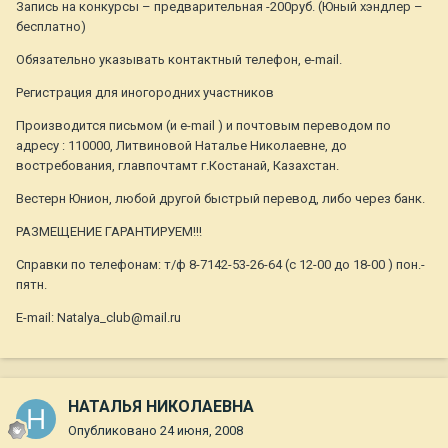
Запись на конкурсы – предварительная -200руб. (Юный хэндлер –
бесплатно)
Обязательно указывать контактный телефон, e-mail.
Регистрация для иногородних участников
Производится письмом (и e-mail ) и почтовым переводом по
адресу : 110000, Литвиновой Наталье Николаевне, до
востребования, главпочтамт г.Костанай, Казахстан.
Вестерн Юнион, любой другой быстрый перевод, либо через банк.
РАЗМЕЩЕНИЕ ГАРАНТИРУЕМ!!!
Cправки по телефонам: т/ф 8-7142-53-26-64 (с 12-00 до 18-00 ) пон.-
пятн.
E-mail: Natalya_club@mail.ru
НАТАЛЬЯ НИКОЛАЕВНА
Опубликовано
24 июня, 2008