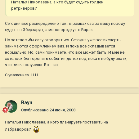
Наталья Николаевна, а кто будет судить голден
ретриверов?
Сегодня всё распеределено так : в рамках cacibа вашу породу
судит г-н Эберхардт, а монопородку г-н Барак.
Но хотелосьбы сазу оговориться. Сегодня уже все эксперты
занимаются оформлением виз. И пока всё складывается
нормально. Но, сами понимаете, что всё может быть. И мне не
хотелось бы торопить события до тех пор, пока я не буду знать,
что визы получены. Вот так.
С уважением. Н.Н.
Rayn
Опубликовано
24 июня, 2008
Наталья Николаевна, а кого планируете поставить на
лабрадоров?