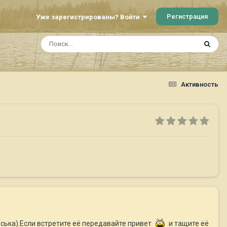
Регистрация
Уже зарегистрированы? Войти
Активность
ська).Если встретите её передавайте привет
и тащите её