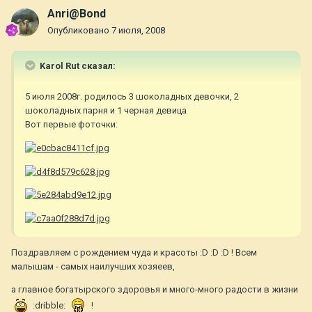
Anri@Bond
Опубликовано
7 июля, 2008
Karol Rut сказал:
5 июля 2008г. родилось 3 шоколадных девочки, 2
шоколадных парня и 1 черная девица
Вот первые фоточки:
Поздравляем с рождением чуда и красоты :D :D :D ! Всем
малышам - самых наилучших хозяеев,
а главное богатырского здоровья и много-много радости в жизни
:dribble:
!