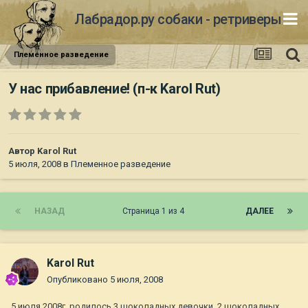
Лабрадор.ру собаки - ретриверы
Племенное разведение
У нас прибавление! (п-к Karol Rut)
Автор
Karol Rut
5 июля, 2008
в
Племенное разведение
НАЗАД
Страница 1 из 4
ДАЛЕЕ
Karol Rut
Опубликовано
5 июля, 2008
5 июля 2008г. родилось 3 шоколадных девочки, 2 шоколадных