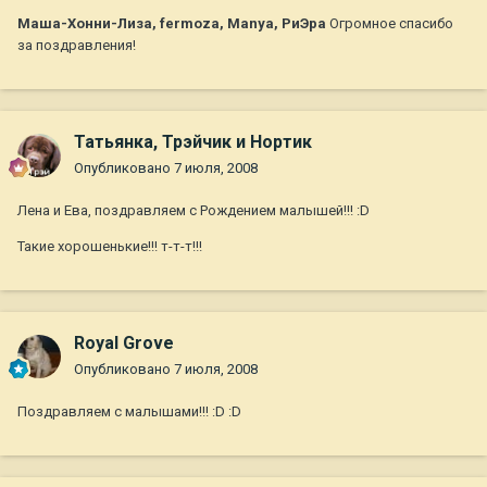
Маша-Хонни-Лиза, fermoza, Manya, РиЭра
Огромное спасибо
за поздравления!
Татьянка, Трэйчик и Нортик
Опубликовано
7 июля, 2008
Лена и Ева, поздравляем с Рождением малышей!!! :D
Такие хорошенькие!!! т-т-т!!!
Royal Grove
Опубликовано
7 июля, 2008
Поздравляем с малышами!!! :D :D