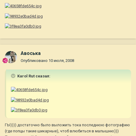
Авоська
Опубликовано
10 июля, 2008
Karol Rut сказал:
ГЫ)))) достаточно было выложить тока последнюю фотографию
(где попцы такие шикарные), чтоб влюбиться в малышню)))