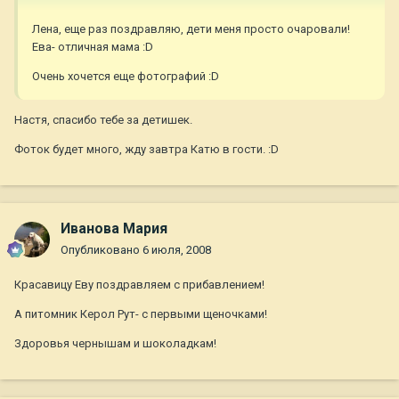
Лена, еще раз поздравляю, дети меня просто очаровали!
Ева- отличная мама :D
Очень хочется еще фотографий :D
Настя, спасибо тебе за детишек.
Фоток будет много, жду завтра Катю в гости. :D
Иванова Мария
Опубликовано
6 июля, 2008
Красавицу Еву поздравляем с прибавлением!
А питомник Керол Рут- с первыми щеночками!
Здоровья чернышам и шоколадкам!