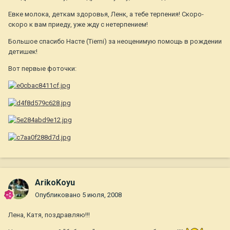
Евке молока, деткам здоровья, Ленк, а тебе терпения! Скоро-
скоро к вам приеду, уже жду с нетерпением!
Большое спасибо Насте (Tierni) за неоценимую помощь в рождении
детишек!
Вот первые фоточки:
ArikoKoyu
Опубликовано
5 июля, 2008
Лена, Катя, поздравляю!!!