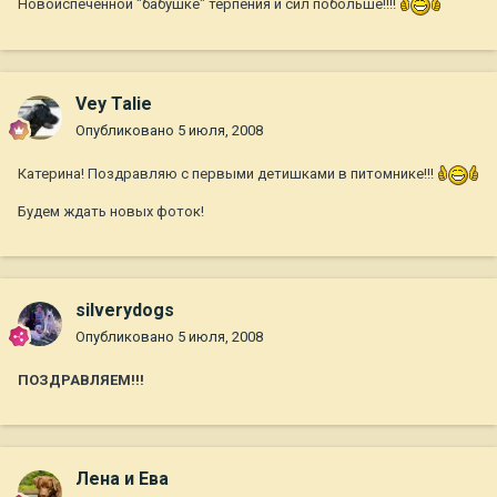
Новоиспеченной "бабушке" терпения и сил побольше!!!!
Vey Talie
Опубликовано
5 июля, 2008
Катерина! Поздравляю с первыми детишками в питомнике!!!
Будем ждать новых фоток!
silverydogs
Опубликовано
5 июля, 2008
ПОЗДРАВЛЯЕМ!!!
Лена и Ева