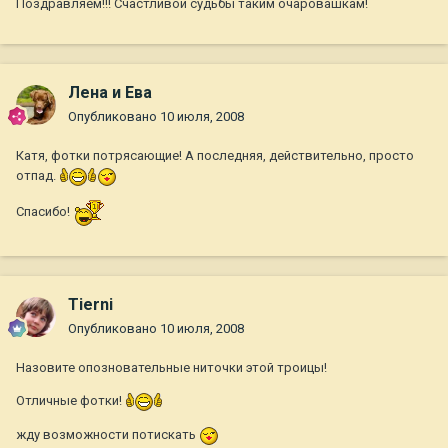
Поздравляем!!! Счастливой судьбы таким очаровашкам!
Лена и Ева
Опубликовано
10 июля, 2008
Катя, фотки потрясающие! А последняя, действительно, просто
отпад.
Спасибо!
Tierni
Опубликовано
10 июля, 2008
Назовите опозновательные ниточки этой троицы!
Отличные фотки!
жду возможности потискать