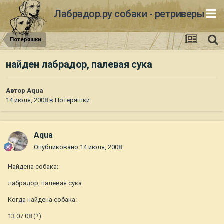
Лабрадор.ру собаки - ретриверы
Потеряшки
найден лабрадор, палевая сука
Автор
Aqua
14 июля, 2008
в
Потеряшки
Aqua
Опубликовано
14 июля, 2008
Найдена собака:
лабрадор, палевая сука
Когда найдена собака:
13.07.08 (?)