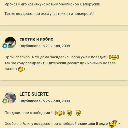
Ирбиса и его хозйяку -с новым Чемпионом Белоруси!!!!
Также поздравляем всех участников и призеров!!!!
светик и ирбис
Опубликовано
21 июля, 2008
Эрли, спасибо! А то дома засиделись пора уже и поездить
.
Так же хочу поздравить Питерский десант ну и конечно Хозяев
рингов
).
LETE SUERTE
Опубликовано
25 июля, 2008
Поздравляем с победами !!!
Особенно Алину поздравляем с победой
сынишки Валдо
-