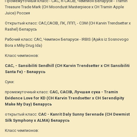
Промежуточный класс - CAC, R-CACIB, Чемпион Беларуси - Tramin
Treasure Trade Mark (СH Moondust Masterpiece x CH Tramin Apple
Juice) Россия
Открытый класс: САС,CACIB, ЛК, ЛПП, - СЭМ (CH Karvin Trendsetter x
Rashel) Беларусь
Рабочий класс: САС, Чемпион Беларуси - IRBIS (Ajaks iz Sosnovogo
Bora x Miliy Drug Ida)
Класс чемпионов:
САС, - Sansibiliti Sendhill (CH Karvin Trendsetter x CH Sansibiliti
Santa Fe) - Беларусь
Суки:
промежуточный класс:
CAC, CACIB, Лучшая сука - Tramin
Evidence Love for KD (CH Karvin Trendsetter x CH Serendipity
Make My Day) Беларусь
открытый класс:
САС - Kanrit Daly Sunny Serenade (CH Dewmist
Silk Symphony x ALMA) Беларусь
Класс чемпионов: