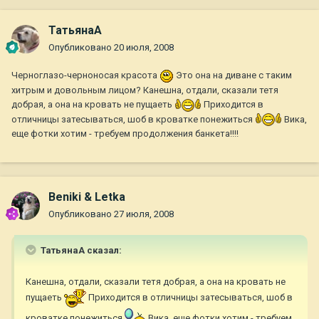
ТатьянаА
Опубликовано
20 июля, 2008
Черноглазо-черноносая красота
Это она на диване с таким
хитрым и довольным лицом? Канешна, отдали, сказали тетя
добрая, а она на кровать не пущаеть
Приходится в
отличницы затесываться, шоб в кроватке понежиться
Вика,
еще фотки хотим - требуем продолжения банкета!!!!
Beniki & Letka
Опубликовано
27 июля, 2008
ТатьянаА сказал:
Канешна, отдали, сказали тетя добрая, а она на кровать не
пущаеть
Приходится в отличницы затесываться, шоб в
кроватке понежиться
Вика, еще фотки хотим - требуем