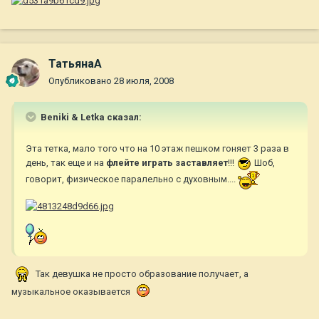
ТатьянаА
Опубликовано
28 июля, 2008
Beniki & Letka сказал:
Эта тетка, мало того что на 10 этаж пешком гоняет 3 раза в
день, так еще и на
флейте играть заставляет
!!!
Шоб,
говорит, физическое паралельно с духовным....
Так девушка не просто образование получает, а
музыкальное оказывается