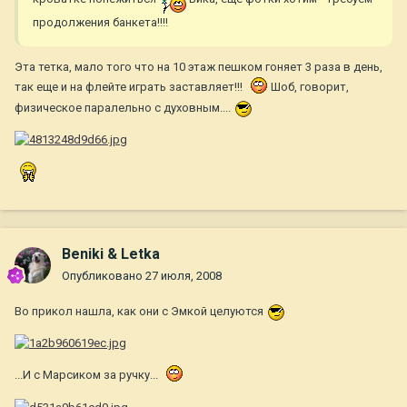
продолжения банкета!!!!
Эта тетка, мало того что на 10 этаж пешком гоняет 3 раза в день,
так еще и на флейте играть заставляет!!!
Шоб, говорит,
физическое паралельно с духовным....
Beniki & Letka
Опубликовано
27 июля, 2008
Во прикол нашла, как они с Эмкой целуются
...И с Марсиком за ручку...