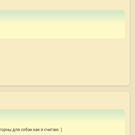
торны для собак как я считаю :)