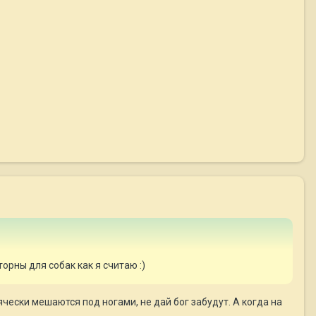
торны для собак как я считаю :)
ячески мешаются под ногами, не дай бог забудут. А когда на