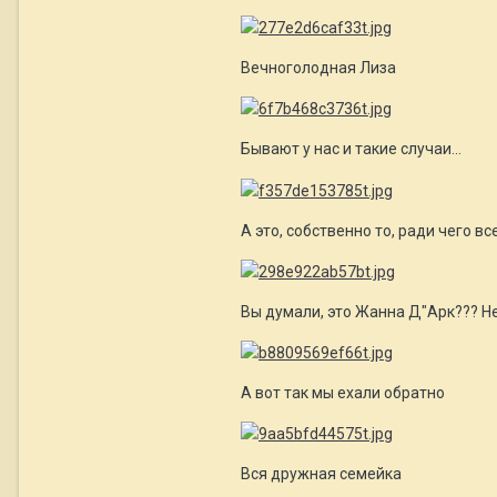
Вечноголодная Лиза
Бывают у нас и такие случаи...
А это, собственно то, ради чего вс
Вы думали, это Жанна Д"Арк??? Не
А вот так мы ехали обратно
Вся дружная семейка