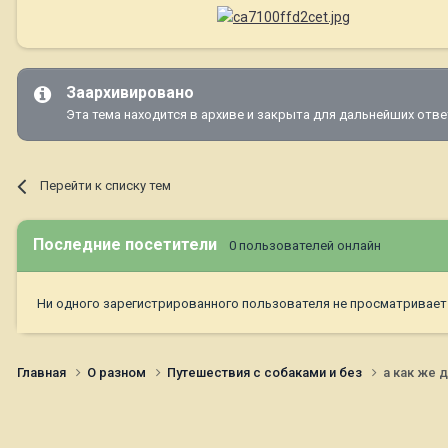
Заархивировано
Эта тема находится в архиве и закрыта для дальнейших отве
Перейти к списку тем
Последние посетители
0 пользователей онлайн
Ни одного зарегистрированного пользователя не просматривает
Главная
О разном
Путешествия с собаками и без
а как же д