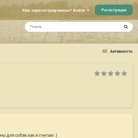
Регистрация
Уже зарегистрированы? Войти
Активность
ны для собак как я считаю :)