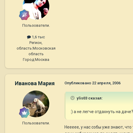
Пользователи.
1,6 тыс
Регион,
область:
Московская
область
Город:
Москва
Иванова Мария
Опубликовано
22 апреля, 2006
ylis03 сказал:
:) а не легче отдахнуть на дач
Пользователи.
Неееее, у нас собы уже знают, что