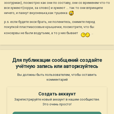
зоогурман), посмотрю как они по составу, они со временем что-то
все хужеют(сорри, за слово) и хужеют ... так то они впринципе
ничего, и пахнут вкусненька,как тушенка
p.s. если будете экси брать, не поленитесь, снимите перед
покупкой пластмассовые крышечки, посмотрите, что бы
консервы не были вздутыми, а то у них бывает
..
Для публикации сообщений создайте
учётную запись или авторизуйтесь
Вы должны быть пользователем, чтобы оставить
комментарий
Создать аккаунт
Зарегистрируйте новый аккаунт в нашем сообществе.
Это очень просто!