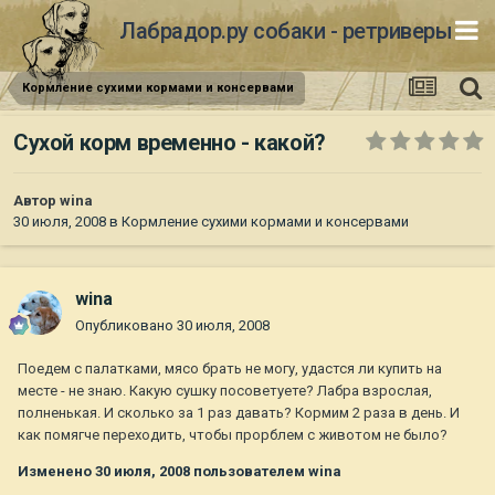
Лабрадор.ру собаки - ретриверы
Кормление сухими кормами и консервами
Сухой корм временно - какой?
Автор
wina
30 июля, 2008
в
Кормление сухими кормами и консервами
wina
Опубликовано
30 июля, 2008
Поедем с палатками, мясо брать не могу, удастся ли купить на
месте - не знаю. Какую сушку посоветуете? Лабра взрослая,
полненькая. И сколько за 1 раз давать? Кормим 2 раза в день. И
как помягче переходить, чтобы прорблем с животом не было?
Изменено
30 июля, 2008
пользователем wina