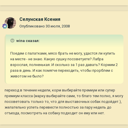
Селунская Ксения
Опубликовано
30 июля, 2008
wina сказал:
Поедем с палатками, мясо брать не могу, удастся ли купить
на месте - не знаю. Какую сушку посоветуете? Лабра
взрослая, полненькая. И сколько за 1 раз давать? Кормим 2
раза в день. И как помягче переходить, чтобы прорблем с
животом не было?
переход в течение недели, корм выбирайте премиум или супер
премиум класса (марку выбирайте сами, то благо тем полно, я могу
посоветовать только то, что для выставочных собак подойдет.),
желательно успеть перевести полностью за пару недель до
отъезда, посмотреть на собаку подходит он ему или нет.