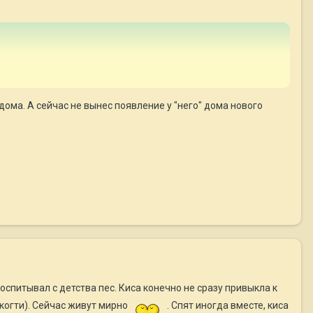
дома. А сейчас не вынес появление у "него" дома нового
воспитывал с детства пес. Киса конечно не сразу привыкла к
 когти). Сейчас живут мирно
. Спят иногда вместе, киса