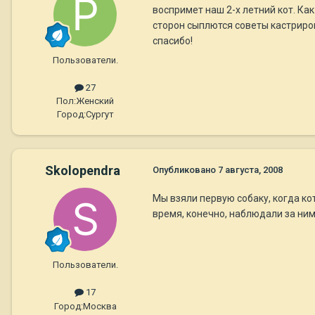
воспримет наш 2-х летний кот. Ка
сторон сыплются советы кастрирова
спасибо!
Пользователи.
27
Пол:
Женский
Город:
Сургут
Skolopendra
Опубликовано
7 августа, 2008
Мы взяли первую собаку, когда ко
время, конечно, наблюдали за ним
Пользователи.
17
Город:
Москва