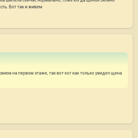
сть. Вот так и живем
 жвием на первом этаже, так вот кот как только увидел щена