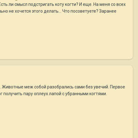
сть ли смысл подстригать коту когти? И еще. На меня со всех
ьно не хочется этого делать... Что посоветуете? Заранее
). Животные меж собой разобрались сами без увечий. Первое
ог получить пару оплеух лапой с убранными когтями.