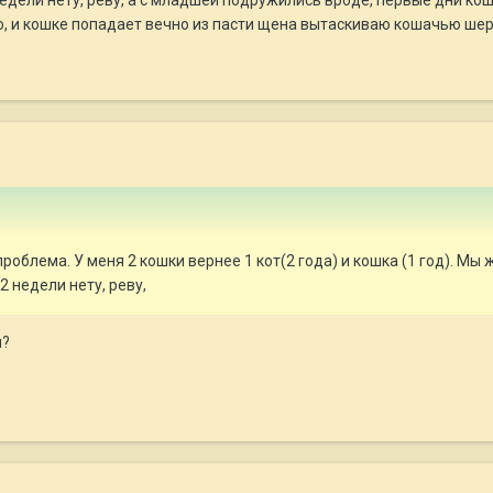
но, и кошке попадает вечно из пасти щена вытаскиваю кошачью шер
роблема. У меня 2 кошки вернее 1 кот(2 года) и кошка (1 год). Мы
2 недели нету, реву,
л?