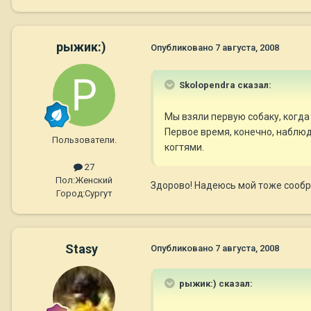
рыжик:)
Опубликовано
7 августа, 2008
Skolopendra сказал:
Мы взяли первую собаку, когда
Первое время, конечно, наблюд
Пользователи.
когтями.
27
Пол:
Женский
Здорово! Надеюсь мой тоже сообра
Город:
Сургут
Stasy
Опубликовано
7 августа, 2008
рыжик:) сказал: