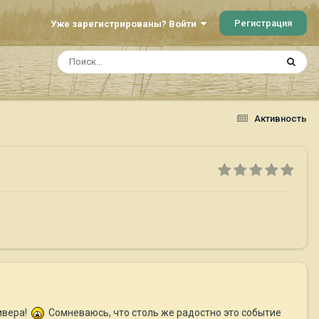
Регистрация
Уже зарегистрированы? Войти
Активность
ивера!
Сомневаюсь, что столь же радостно это событие