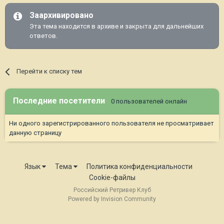
Заархивировано
Эта тема находится в архиве и закрыта для дальнейших
ответов.
Перейти к списку тем
Последние посетители
0 пользователей онлайн
Ни одного зарегистрированного пользователя не просматривает
данную страницу
Язык
Тема
Политика конфиденциальности
Cookie-файлы
Российский Ретривер Клуб
Powered by Invision Community