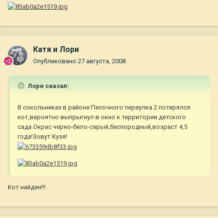
Катя и Лори
Опубликовано
27 августа, 2008
Лори сказал:
В сокольниках в районе Песочного переулка 2 потерялся
кот,вероятно выпрыгнул в окно к территории детского
сада.Окрас черно-бело-серый,беспородный,возраст 4,5
года!Зовут Кузя!
Кот найден!!!