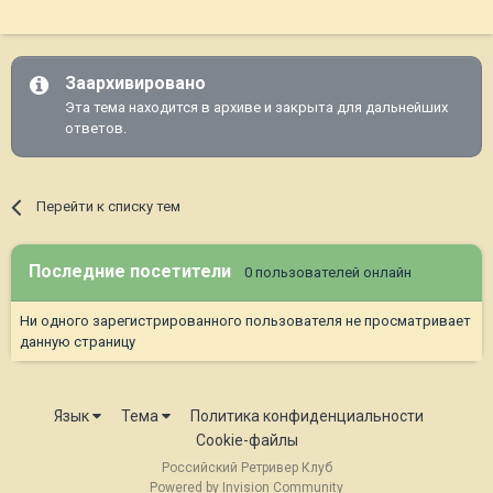
Заархивировано
Эта тема находится в архиве и закрыта для дальнейших
ответов.
Перейти к списку тем
Последние посетители
0 пользователей онлайн
Ни одного зарегистрированного пользователя не просматривает
данную страницу
Язык
Тема
Политика конфиденциальности
Cookie-файлы
Российский Ретривер Клуб
Powered by Invision Community