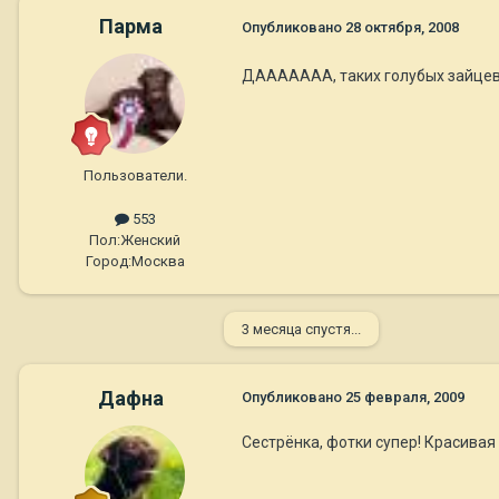
Парма
Опубликовано
28 октября, 2008
ДААААААА, таких голубых зайцев 
Пользователи.
553
Пол:
Женский
Город:
Москва
3 месяца спустя...
Дафна
Опубликовано
25 февраля, 2009
Сестрёнка, фотки супер! Красивая