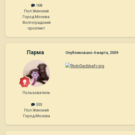
168
Пол:
Женский
Город:
Москва.
Волгоградский
проспект
Парма
Опубликовано
4 марта, 2009
Пользователи.
553
Пол:
Женский
Город:
Москва