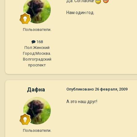
Да. Согласна!
Нам один год.
Пользователи.
168
Пол:
Женский
Город:
Москва.
Волгоградский
проспект
Дафна
Опубликовано
26 февраля, 2009
А это наш друг!
Пользователи.