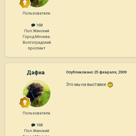
Пользователи.
168
Пол:
Женский
Город:
Москва.
Волгоградский
проспект
Дафна
Опубликовано
25 февраля, 2009
Это мы на выставке
Пользователи.
168
Пол:
Женский