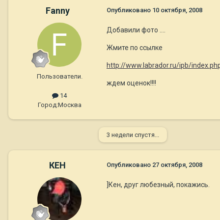
Fanny
Опубликовано
10 октября, 2008
Добавили фото ....
Жмите по ссылке
http://www.labrador.ru/ipb/index.p
Пользователи.
ждем оценок!!!!
14
Город:
Москва
3 недели спустя...
КЕН
Опубликовано
27 октября, 2008
]Кен, друг любезный, покажись.