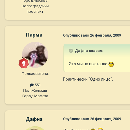
Город:
Москва.
Волгоградский
проспект
Парма
Опубликовано
26 февраля, 2009
Дафна сказал:
Это мы на выставке
Пользователи.
Практически "Одно лицо".
553
Пол:
Женский
Город:
Москва
Дафна
Опубликовано
26 февраля, 2009