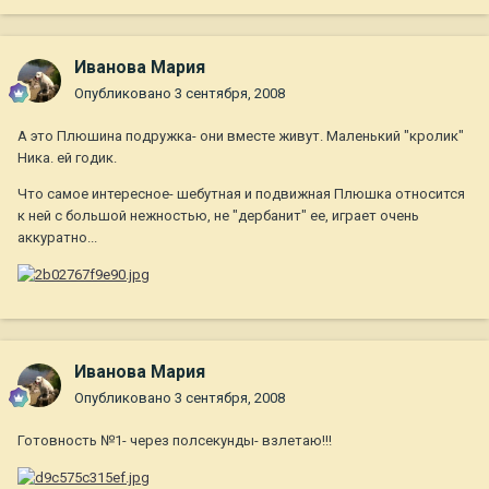
Иванова Мария
Опубликовано
3 сентября, 2008
А это Плюшина подружка- они вместе живут. Маленький "кролик"
Ника. ей годик.
Что самое интересное- шебутная и подвижная Плюшка относится
к ней с большой нежностью, не "дербанит" ее, играет очень
аккуратно...
Иванова Мария
Опубликовано
3 сентября, 2008
Готовность №1- через полсекунды- взлетаю!!!