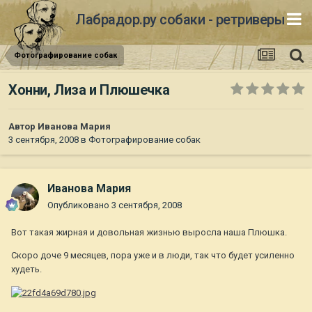
Лабрадор.ру собаки - ретриверы
Фотографирование собак
Хонни, Лиза и Плюшечка
Автор
Иванова Мария
3 сентября, 2008
в
Фотографирование собак
Иванова Мария
Опубликовано
3 сентября, 2008
Вот такая жирная и довольная жизнью выросла наша Плюшка.
Скоро доче 9 месяцев, пора уже и в люди, так что будет усиленно
худеть.