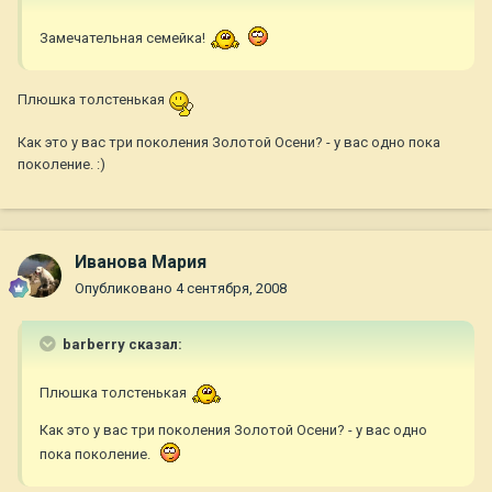
Замечательная семейка!
Плюшка толстенькая
Как это у вас три поколения Золотой Осени? - у вас одно пока
поколение. :)
Иванова Мария
Опубликовано
4 сентября, 2008
barberry сказал:
Плюшка толстенькая
Как это у вас три поколения Золотой Осени? - у вас одно
пока поколение.