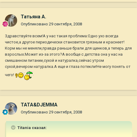
Татьяна А.
Опубликовано
29 сентября, 2008
Здравствуйте всем!А у нас такая проблема:Одно ухо всегда
чистое,а другое периодически становится грязным и краснеет!
Корм мы не меняли,правда раньше брали для щенков,а теперь для
взрослых.Может из-за этого?А вообще с детства она у нас на
смешанном питании,сухой и натуралка,сейчас утром
сухой,вечером натуралка.А еще и глаза потекли!Не могу понять от
чего!
TATA&DJEMMA
Опубликовано
29 сентября, 2008
Titania сказал: