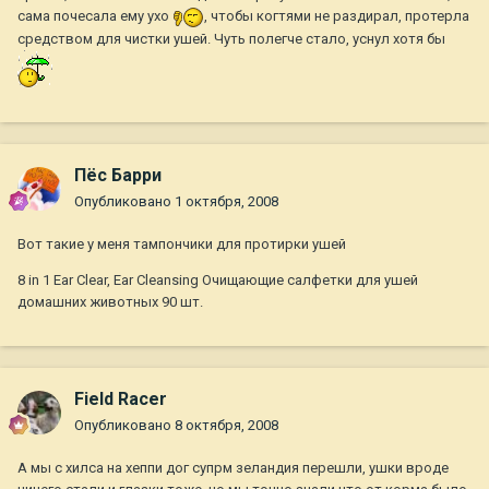
сама почесала ему ухо
, чтобы когтями не раздирал, протерла
средством для чистки ушей. Чуть полегче стало, уснул хотя бы
Пёс Барри
Опубликовано
1 октября, 2008
Вот такие у меня тампончики для протирки ушей
8 in 1 Ear Clear, Ear Cleansing Очищающие салфетки для ушей
домашних животных 90 шт.
Field Racer
Опубликовано
8 октября, 2008
А мы с хилса на хеппи дог супрм зеландия перешли, ушки вроде