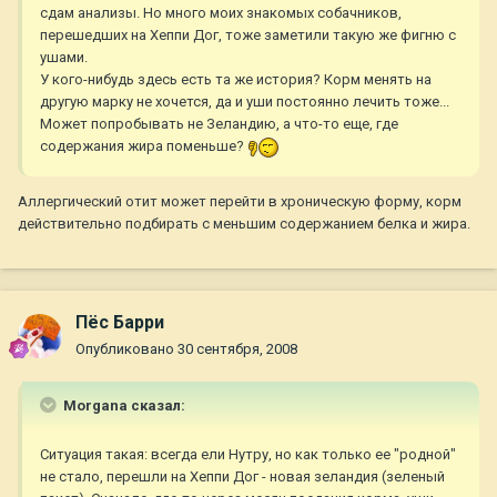
сдам анализы. Но много моих знакомых собачников,
перешедших на Хеппи Дог, тоже заметили такую же фигню с
ушами.
У кого-нибудь здесь есть та же история? Корм менять на
другую марку не хочется, да и уши постоянно лечить тоже...
Может попробывать не Зеландию, а что-то еще, где
содержания жира поменьше?
Аллергический отит может перейти в хроническую форму, корм
действительно подбирать с меньшим содержанием белка и жира.
Пёс Барри
Опубликовано
30 сентября, 2008
Morgana сказал:
Ситуация такая: всегда ели Нутру, но как только ее "родной"
не стало, перешли на Хеппи Дог - новая зеландия (зеленый