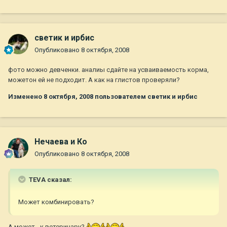
светик и ирбис
Опубликовано
8 октября, 2008
фото можно девченки. аналиы сдайте на усваиваемость корма,
можетон ей не подходит. А как на глистов проверяли?
Изменено
8 октября, 2008
пользователем светик и ирбис
Нечаева и Ко
Опубликовано
8 октября, 2008
TEVA сказал:
Может комбинировать?
А может - к ветеринару?