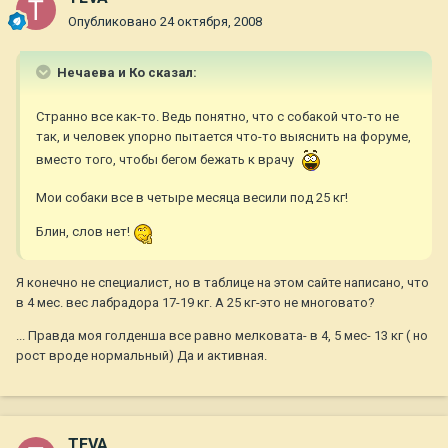
Опубликовано
24 октября, 2008
Нечаева и Ко сказал:
Странно все как-то. Ведь понятно, что с собакой что-то не
так, и человек упорно пытается что-то выяснить на форуме,
вместо того, чтобы бегом бежать к врачу
Мои собаки все в четыре месяца весили под 25 кг!
Блин, слов нет!
Я конечно не специалист, но в таблице на этом сайте написано, что
в 4 мес. вес лабрадора 17-19 кг. А 25 кг-это не многовато?
... Правда моя голденша все равно мелковата- в 4, 5 мес- 13 кг ( но
рост вроде нормальный) Да и активная.
TEVA