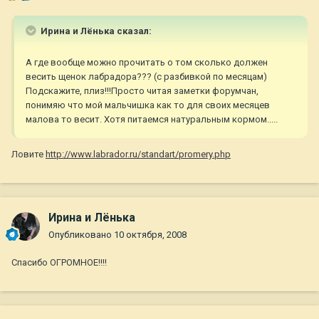
Ирина и Лёнька сказал:
А где вообще можно прочитать о том сколько должен
весить щенок лабрадора??? (с разбивкой по месяцам)
Подскажите, плиз!!!Просто читая заметки форумчан,
понимяю что мой мальчишка как то для своих месяцев
малова то весит. Хотя питаемся натуральным кормом.....
Ловите
http://www.labrador.ru/standart/promery.php
Ирина и Лёнька
Опубликовано
10 октября, 2008
Спасибо ОГРОМНОЕ!!!!