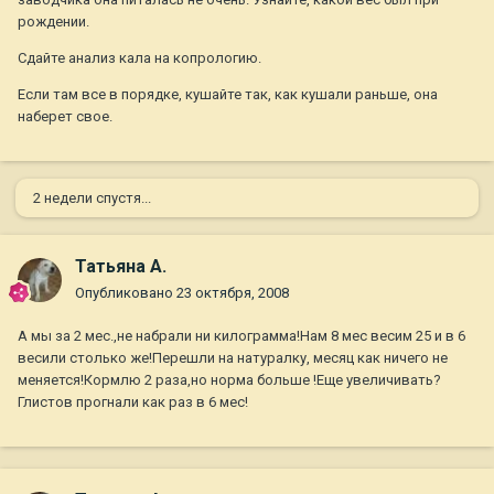
рождении.
Сдайте анализ кала на копрологию.
Если там все в порядке, кушайте так, как кушали раньше, она
наберет свое.
2 недели спустя...
Татьяна А.
Опубликовано
23 октября, 2008
А мы за 2 мес.,не набрали ни килограмма!Нам 8 мес весим 25 и в 6
весили столько же!Перешли на натуралку, месяц как ничего не
меняется!Кормлю 2 раза,но норма больше !Еще увеличивать?
Глистов прогнали как раз в 6 мес!