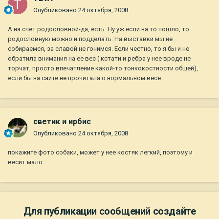
Опубликовано
24 октября, 2008
А на счет родословной-да, есть. Ну уж если на то пошло, то
родословную можно и подделать. На выставки мы не
собираемся, за славой не гонимся. Если честно, то я бы и не
обратила внимания на ее вес ( кстати и ребра у нее вроде не
торчат, просто впечатление какой-то тонкокостности общей),
если бы на сайте не прочитала о нормальном весе.
светик и ирбис
Опубликовано
24 октября, 2008
покажите фото собаки, может у нее костяк легкий, поэтому и
весит мало
Для публикации сообщений создайте