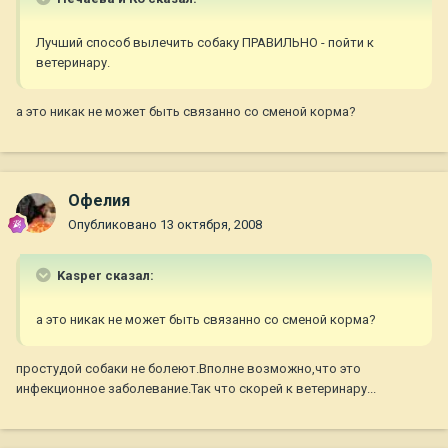
Лучший способ вылечить собаку ПРАВИЛЬНО - пойти к
ветеринару.
а это никак не может быть связанно со сменой корма?
Офелия
Опубликовано
13 октября, 2008
Kasper сказал:
а это никак не может быть связанно со сменой корма?
простудой собаки не болеют.Вполне возможно,что это
инфекционное заболевание.Так что скорей к ветеринару...