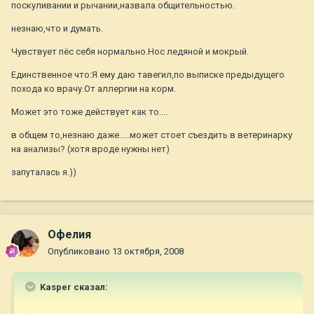
поскуливании и рычании,назвала общительностью.
незнаю,что и думать.
Чувствует пёс себя нормально.Нос ледяной и мокрый.
Единственное что:Я ему даю тавегил,по выписке предыдущего
похода ко врачу.От аллергии на корм.
Может это тоже действует как то....
в общем то,незнаю даже.....может стоет съездить в ветеринарку
на анализы? (хотя вроде нужны нет)
запуталась я.))
Офелия
Опубликовано
13 октября, 2008
Kasper сказал: