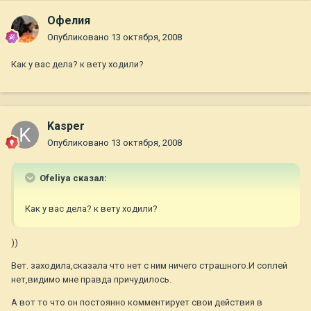
Офелия
Опубликовано
13 октября, 2008
Как у вас дела? к вету ходили?
Kasper
Опубликовано
13 октября, 2008
Ofeliya сказал:
Как у вас дела? к вету ходили?
))
Вет. заходила,сказала что нет с ним ничего страшного.И соплей
нет,видимо мне правда причудилось.
А вот то что он постоянно комментирует свои действия в