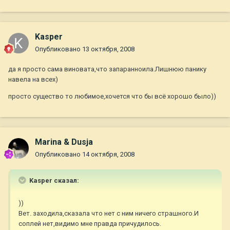
Kasper
Опубликовано
13 октября, 2008
да я просто сама виновата,что запаранноила.Лишнюю панику
навела на всех)
просто существо то любимое,хочется что бы всё хорошо было))
Marina & Dusja
Опубликовано
14 октября, 2008
Kasper сказал:
))
Вет. заходила,сказала что нет с ним ничего страшного.И
соплей нет,видимо мне правда причудилось.