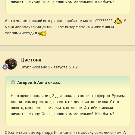
пичкать не хочу. Он еще слишком маленький. Как быть?
А что человеческий интерферон собакам можно????????
У
меня человеческий дитеныш от интерферона и иже с ними
соплями исходил
Цветоня
Опубликовано
27 августа, 2012
Андрей & Анна сказал:
Наш щенок сопливит, 2 дня капали в нос интерферон. Ручьем
сопли течь перестали, но есть выделения после сна. Стал
чихать, мало ест. Чем лечить не знаем. Антибиотиками
пичкать не хочу. Он еще слишком маленький. Как быть?
Обратиться к ветеринару. И не калечить собаку самолечением. А