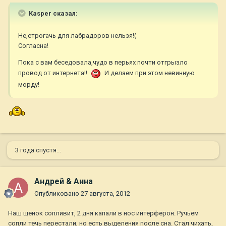
Kasper сказал:
Не,строгачь для лабрадоров нельзя!(
Согласна!
Пока с вам беседовала,чудо в перьях почти отгрызло
провод от интернета!!
И делаем при этом невинную
морду!
3 года спустя...
Андрей & Анна
Опубликовано
27 августа, 2012
Наш щенок сопливит, 2 дня капали в нос интерферон. Ручьем
сопли течь перестали, но есть выделения после сна. Стал чихать,