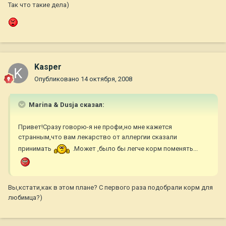
Так что такие дела)
Kasper
Опубликовано
14 октября, 2008
Marina & Dusja сказал:
Привет!Сразу говорю-я не профи,но мне кажется
странным,что вам лекарство от аллергии сказали
принимать
.Может ,было бы легче корм поменять...
Вы,кстати,как в этом плане? С первого раза подобрали корм для
любимца?)