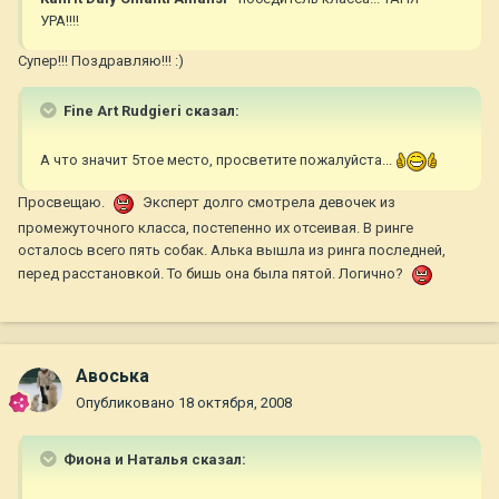
УРА!!!!
Супер!!! Поздравляю!!! :)
Fine Art Rudgieri сказал:
А что значит 5тое место, просветите пожалуйста...
Просвещаю.
Эксперт долго смотрела девочек из
промежуточного класса, постепенно их отсеивая. В ринге
осталось всего пять собак. Алька вышла из ринга последней,
перед расстановкой. То бишь она была пятой. Логично?
Авоська
Опубликовано
18 октября, 2008
Фиона и Наталья сказал: