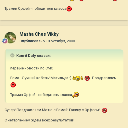
Трамин Орфей - победитель класса
Masha Ches Vikky
Опубликовано
18 октября, 2008
Kanrit Daly сказал:
первые новости по СМС
Рома - Лучший кобель! Матильда :)
Поздравляем
Трамин Орфей - победитель класса
Супер! Поздравляем Мотю с Ромой! Галину с Орфеем!
С нетерпением ждём всех результатов!