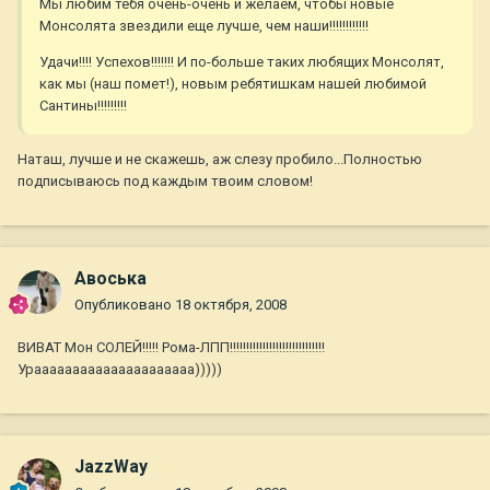
Мы любим тебя очень-очень и желаем, чтобы новые
Монсолята звездили еще лучше, чем наши!!!!!!!!!!!!
Удачи!!!! Успехов!!!!!!! И по-больше таких любящих Монсолят,
как мы (наш помет!), новым ребятишкам нашей любимой
Сантины!!!!!!!!!
Наташ, лучше и не скажешь, аж слезу пробило...Полностью
подписываюсь под каждым твоим словом!
Авоська
Опубликовано
18 октября, 2008
ВИВАТ Мон СОЛЕЙ!!!!! Рома-ЛПП!!!!!!!!!!!!!!!!!!!!!!!!!!!!!
Урааааааааааааааааааааа)))))
JazzWay