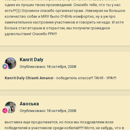
одних из лучших твоих произведений. Спасибо тебе, что ты у нас
есть!!!!))) Огромное спасибо организаторам...Невзирая на большое
количество собак и МЯУ было ОЧЕНЬ комфортно, ну а уж про
замечательное настроение участников и говорить не надо. И хотя
Боська стал вторым в открытом, мы получили громадное
удовольствие! Спасибо РРК!!!
Kanrit Daly
Опубликовано
18 октября, 2008
Kanrit Daly Chianti Amansi
- победитель класса!!! ТАНЯ - УРА!!!!
Авоська
Опубликовано
18 октября, 2008
выставка еще продолжается, но пока мы поздравляем всех
победителей и участников среди кобелей!!!!! Мотя, не забудь, что в