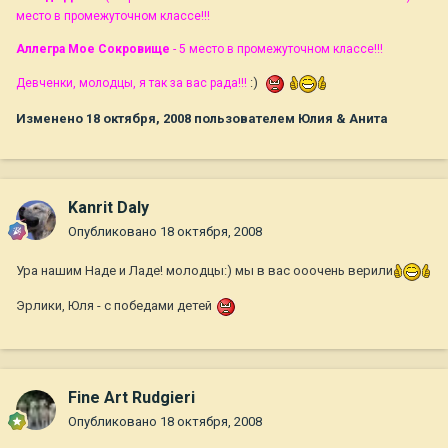
место в промежуточном классе!!!
Аллегра Мое Сокровище
- 5 место в промежуточном классе!!!
:)
Девченки, молодцы, я так за вас рада!!!
Изменено
18 октября, 2008
пользователем Юлия & Анита
Kanrit Daly
Опубликовано
18 октября, 2008
Ура нашим Наде и Ладе! молодцы:) мы в вас ооочень верили
Эрлики, Юля - с победами детей
Fine Art Rudgieri
Опубликовано
18 октября, 2008