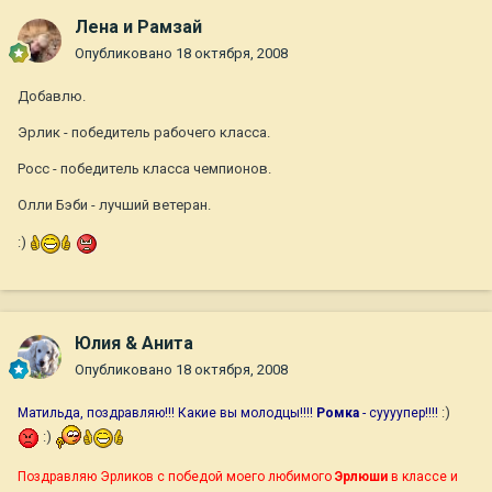
Лена и Рамзай
Опубликовано
18 октября, 2008
Добавлю.
Эрлик - победитель рабочего класса.
Росс - победитель класса чемпионов.
Олли Бэби - лучший ветеран.
:)
Юлия & Анита
Опубликовано
18 октября, 2008
:)
Матильда, поздравляю!!! Какие вы молодцы!!!!
Ромка
- суууупер!!!!
:)
Поздравляю Эрликов с победой моего любимого
Эрлюши
в классе и