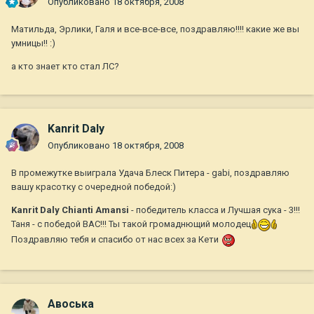
Опубликовано
18 октября, 2008
Матильда, Эрлики, Галя и все-все-все, поздравляю!!!! какие же вы
умницы!! :)
а кто знает кто стал ЛС?
Kanrit Daly
Опубликовано
18 октября, 2008
В промежутке выиграла Удача Блеск Питера - gabi, поздравляю
вашу красотку с очередной победой:)
Kanrit Daly Chianti Amansi
- победитель класса и Лучшая сука - 3!!!
Таня - с победой ВАС!!! Ты такой громаднющий молодец
Поздравляю тебя и спасибо от нас всех за Кети
Авоська