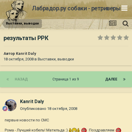
Лабрадор.ру собаки - ретриверы
Выставки, выводки
результаты РРК
Автор
Kanrit Daly
18 октября, 2008
в
Выставки, выводки
НАЗАД
Страница 1 из 9
ДАЛЕЕ
Kanrit Daly
Опубликовано
18 октября, 2008
первые новости по СМС
Рома - Лучший кобель! Матильда :)
Поздравляем