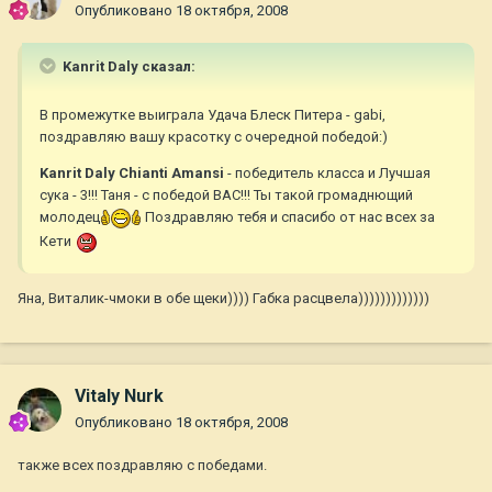
Опубликовано
18 октября, 2008
Kanrit Daly сказал:
В промежутке выиграла Удача Блеск Питера - gabi,
поздравляю вашу красотку с очередной победой:)
Kanrit Daly Chianti Amansi
- победитель класса и Лучшая
сука - 3!!! Таня - с победой ВАС!!! Ты такой громаднющий
молодец
Поздравляю тебя и спасибо от нас всех за
Кети
Яна, Виталик-чмоки в обе щеки)))) Габка расцвела)))))))))))))
Vitaly Nurk
Опубликовано
18 октября, 2008
также всех поздравляю с победами.