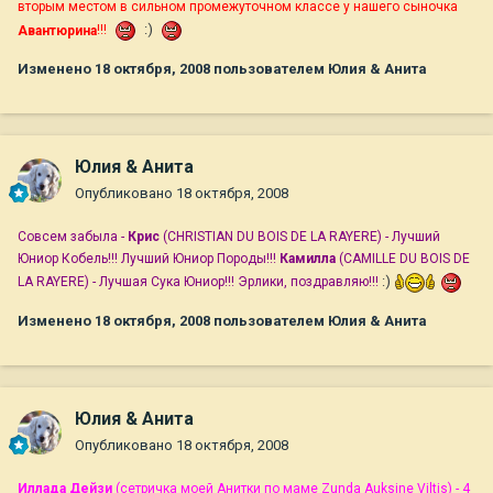
вторым местом в сильном промежуточном классе у нашего сыночка
:)
Авантюрина
!!!
Изменено
18 октября, 2008
пользователем Юлия & Анита
Юлия & Анита
Опубликовано
18 октября, 2008
Совсем забыла -
Крис
(CHRISTIAN DU BOIS DE LA RAYERE) - Лучший
Юниор Кобель!!! Лучший Юниор Породы!!!
Камилла
(CAMILLE DU BOIS DE
:)
LA RAYERE) - Лучшая Сука Юниор!!! Эрлики, поздравляю!!!
Изменено
18 октября, 2008
пользователем Юлия & Анита
Юлия & Анита
Опубликовано
18 октября, 2008
Иллада Дейзи
(сетричка моей Анитки по маме Zunda Auksine Viltis) - 4