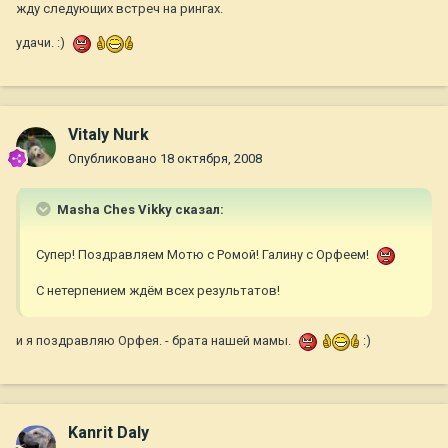
жду следующих встреч на рингах.
удачи. :)
Vitaly Nurk
Опубликовано
18 октября, 2008
Masha Ches Vikky сказал:
Супер! Поздравляем Мотю с Ромой! Галину с Орфеем!
С нетерпением ждём всех результатов!
и я поздравляю Орфея. - брата нашей мамы.
:)
Kanrit Daly