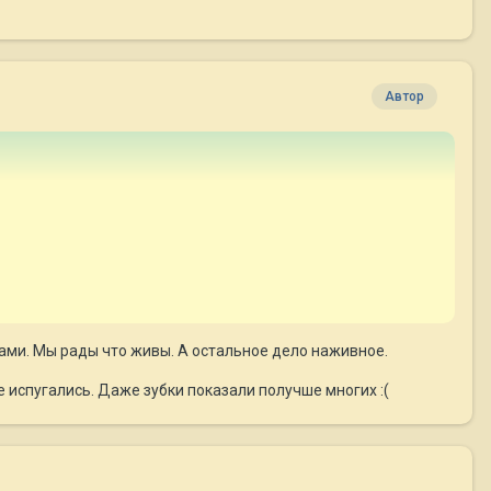
Автор
цами. Мы рады что живы. А остальное дело наживное.
е испугались. Даже зубки показали получше многих :(