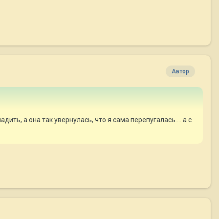
Автор
гладить, а она так увернулась, что я сама перепугалась.... а с