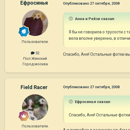
Ефросинья
Опубликовано
27 октября, 2008
Анна и Рейзи сказал:
Я бы не говорила о трусости с 
вела вполне уверенно, в отли
Пользователи.
52
Спасибо, Аня! Остальные фотки в
Пол:
Женский
Город:
москва
Field Racer
Опубликовано
27 октября, 2008
Ефросинья сказал:
Спасибо, Аня! Остальные фотки
Пользователи.