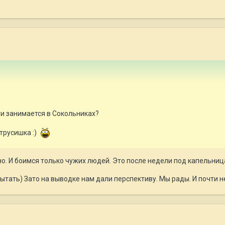
ьги занимается в Сокольниках?
 трусишка :)
но. И боимся только чужих людей. Это после недели под капельни
пытать) Зато на выводке нам дали перспективу. Мы рады. И почти н