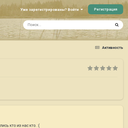
Регистрация
Уже зарегистрированы? Войти
Активность
сь кто из нас кто. :(