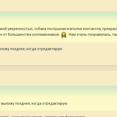
такой уверенностью, собака послушная и вполне контактна, прекрас
чие от большинства соплеменников
Нам очень понравилась, та
ыложу позднее, когда отредактирую.
 выложу позднее, когда отредактирую.