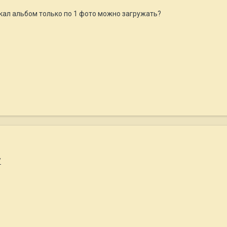
икал альбом только по 1 фото можно загружать?
/