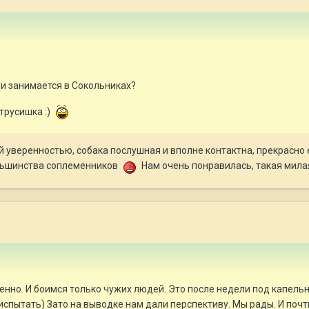
ьги занимается в Сокольниках?
 трусишка :)
ой уверенностью, собака послушная и вполне контактна, прекрасно 
ольшинства соплеменников
Нам очень понравилась, такая мила
енно. И боимся только чужих людей. Это после недели под капель
 испытать) Зато на выводке нам дали перспективу. Мы рады. И почт