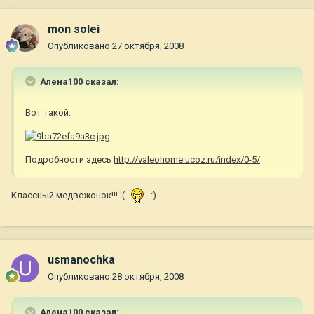
mon solei
Опубликовано
27 октября, 2008
Алена100 сказал:
Вот такой.
Подробности здесь
http://valeohome.ucoz.ru/index/0-5/
Классный медвежонок!!! :(
:)
usmanochka
Опубликовано
28 октября, 2008
Алена100 сказал: