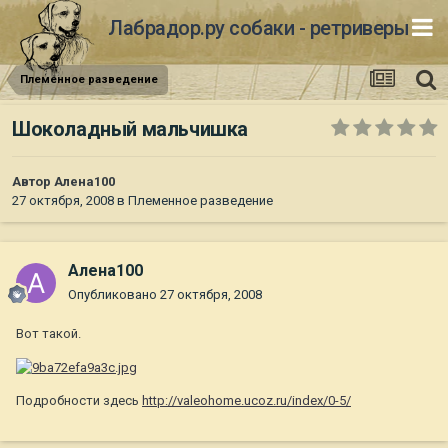
Лабрадор.ру собаки - ретриверы
Племенное разведение
Шоколадный мальчишка
Автор
Алена100
27 октября, 2008
в
Племенное разведение
Алена100
Опубликовано
27 октября, 2008
Вот такой.
Подробности здесь
http://valeohome.ucoz.ru/index/0-5/