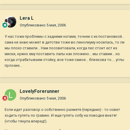
Lera L
Опубликовано
5 мая, 2006
У нас тоже проблемы с задними ногами, точнее с их постановкой..
сама не знаю может в детстве тоже во ленолиуму носилась, то ли
мы плохо ставили... Нам посоветовали, когда пес стоит ест из
миски, нужно ему поставить лапы как пложено... мы ставим... но
когда отрабатываем стойку, все тоже самое... близкова то.... углы
прлохие...
LovelyForerunner
Опубликовано
5 мая, 2006
Если идет разговор о собственно размете (передних) - то совет
ходить-гулять по гравию. И еще гулять собу на поводке внатяг
(чтобы тянула вперед!).