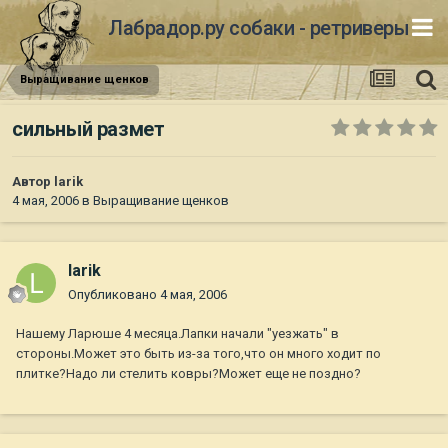
Лабрадор.ру собаки - ретриверы
Выращивание щенков
сильный размет
Автор
larik
4 мая, 2006
в
Выращивание щенков
larik
Опубликовано
4 мая, 2006
Нашему Ларюше 4 месяца.Лапки начали "уезжать" в
стороны.Может это быть из-за того,что он много ходит по
плитке?Надо ли стелить ковры?Может еще не поздно?