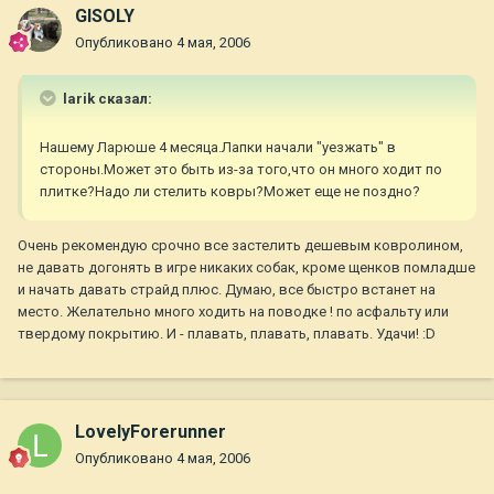
GISOLY
Опубликовано
4 мая, 2006
larik сказал:
Нашему Ларюше 4 месяца.Лапки начали "уезжать" в
стороны.Может это быть из-за того,что он много ходит по
плитке?Надо ли стелить ковры?Может еще не поздно?
Очень рекомендую срочно все застелить дешевым ковролином,
не давать догонять в игре никаких собак, кроме щенков помладше
и начать давать страйд плюс. Думаю, все быстро встанет на
место. Желательно много ходить на поводке ! по асфальту или
твердому покрытию. И - плавать, плавать, плавать. Удачи! :D
LovelyForerunner
Опубликовано
4 мая, 2006