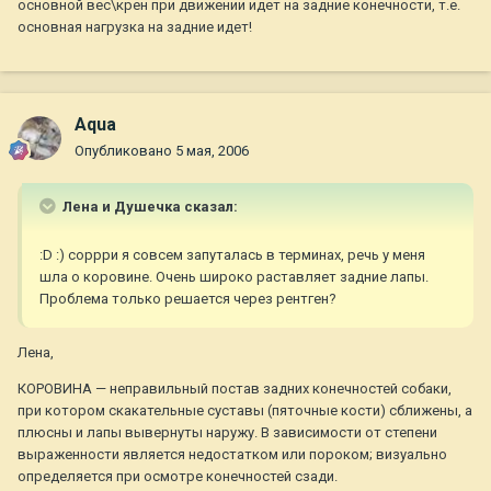
основной вес\крен при движении идет на задние конечности, т.е.
основная нагрузка на задние идет!
Aqua
Опубликовано
5 мая, 2006
Лена и Душечка сказал:
:D :) соррри я совсем запуталась в терминах, речь у меня
шла о коровине. Очень широко раставляет задние лапы.
Проблема только решается через рентген?
Лена,
КОРОВИНА — неправильный постав задних конечностей собаки,
при котором скакательные суставы (пяточные кости) сближены, а
плюсны и лапы вывернуты наружу. В зависимости от степени
выраженности является недостатком или пороком; визуально
определяется при осмотре конечностей сзади.