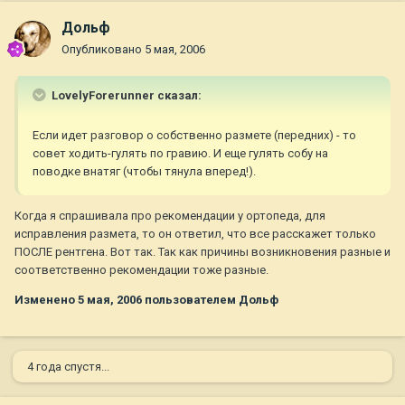
Дольф
Опубликовано
5 мая, 2006
LovelyForerunner сказал:
Если идет разговор о собственно размете (передних) - то
совет ходить-гулять по гравию. И еще гулять собу на
поводке внатяг (чтобы тянула вперед!).
Когда я спрашивала про рекомендации у ортопеда, для
исправления размета, то он ответил, что все расскажет только
ПОСЛЕ рентгена. Вот так. Так как причины возникновения разные и
соответственно рекомендации тоже разные.
Изменено
5 мая, 2006
пользователем Дольф
4 года спустя...