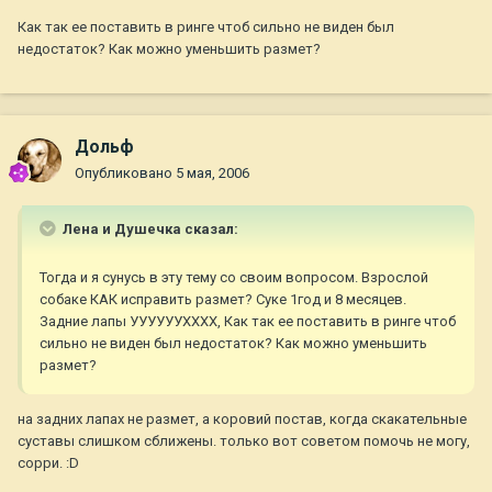
Как так ее поставить в ринге чтоб сильно не виден был
недостаток? Как можно уменьшить размет?
Дольф
Опубликовано
5 мая, 2006
Лена и Душечка сказал:
Тогда и я сунусь в эту тему со своим вопросом. Взрослой
собаке КАК исправить размет? Суке 1год и 8 месяцев.
Задние лапы УУУУУУХХХХ, Как так ее поставить в ринге чтоб
сильно не виден был недостаток? Как можно уменьшить
размет?
на задних лапах не размет, а коровий постав, когда скакательные
суставы слишком сближены. только вот советом помочь не могу,
сорри. :D