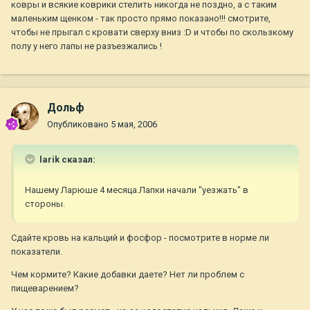
ковры и всякие коврики стелить никогда не поздно, а с таким
маленьким щенком - так просто прямо показано!!! смотрите,
чтобы не прыгал с кровати сверху вниз :D и чтобы по скользкому
полу у него лапы не разъезжались !
Дольф
Опубликовано
5 мая, 2006
larik сказал:
Нашему Ларюше 4 месяца.Лапки начали "уезжать" в
стороны.
Сдайте кровь на кальций и фосфор - посмотрите в норме ли
показатели.
Чем кормите? Какие добавки даете? Нет ли проблем с
пищеварением?