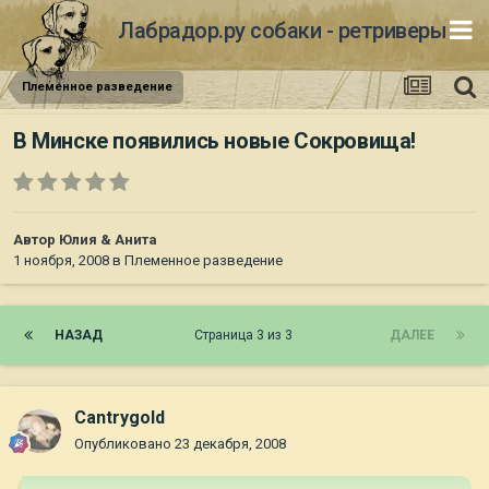
Лабрадор.ру собаки - ретриверы
Племенное разведение
В Минске появились новые Сокровища!
Автор
Юлия & Анита
1 ноября, 2008
в
Племенное разведение
НАЗАД
Страница 3 из 3
ДАЛЕЕ
Cantrygold
Опубликовано
23 декабря, 2008