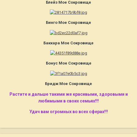
Блейз Мое Сокровище
Бинго Мое Сокровище
Баккара Мое Сокровище
Бонус Мое Сокровище
Бридж Мое Сокровище
Растите и дальше такими же красивыми, здоровыми и
любимыми в своих семьях!!!
Удач вам огромных во всех сферах!!!