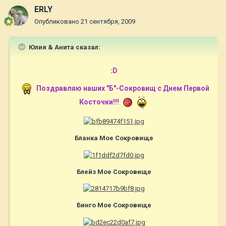
ERLY
Опубликовано
21 сентября, 2009
Юлия & Анита сказал:
:D
Поздравляю наших "Б"-Сокровищ с Днем Первой
Косточки!!!
Бланка Мое Сокровище
Блейз Мое Сокровище
Бинго Мое Сокровище