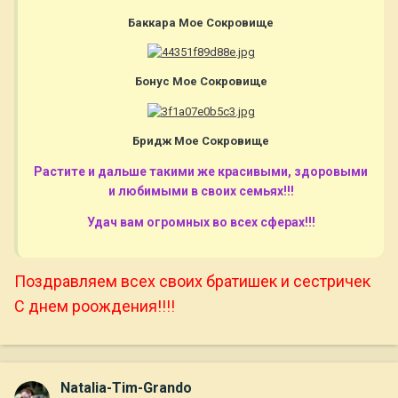
Баккара Мое Сокровище
Бонус Мое Сокровище
Бридж Мое Сокровище
Растите и дальше такими же красивыми, здоровыми
и любимыми в своих семьях!!!
Удач вам огромных во всех сферах!!!
Поздравляем всех своих братишек и сестричек
С днем роождения!!!!
Natalia-Tim-Grando