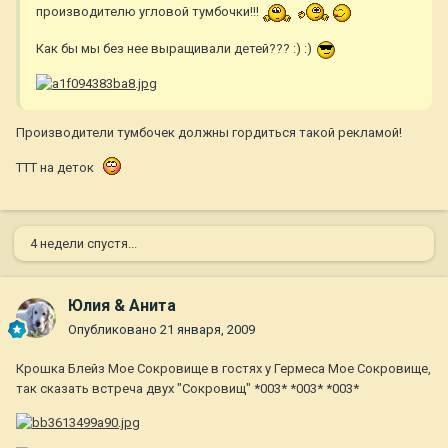
производителю угловой тумбочки!!!
Как бы мы без нее выращивали детей??? :) :)
Производители тумбочек должны гордиться такой рекламой!
ТТТ на деток
4 недели спустя...
Юлия & Анита
Опубликовано
21 января, 2009
Крошка Блейз Мое Сокровище в гостях у Гермеса Мое Сокровище,
так сказать встреча двух "Сокровищ" *003* *003* *003*