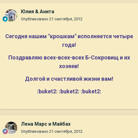
Юлия & Анита
Опубликовано
21 сентября, 2012
Сегодня нашим "крошкам" исполняется четыре
года!
Поздравляю всех-всех-всех Б-Сокровищ и их
хозяев!
Долгой и счастливой жизни вам!
:buket2: :buket2: :buket2:
Лена Марс и Майбах
Опубликовано
21 сентября, 2012