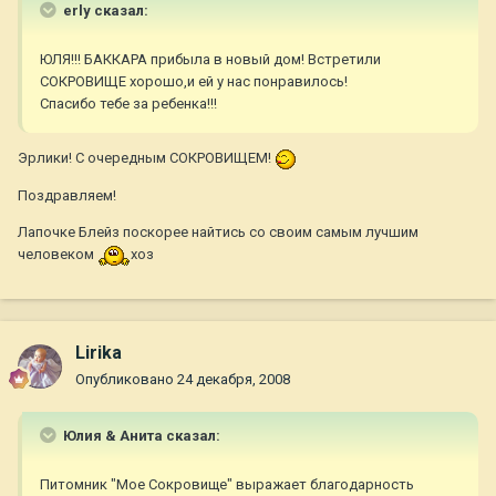
erly сказал:
ЮЛЯ!!! БАККАРА прибыла в новый дом! Встретили
СОКРОВИЩЕ хорошо,и ей у нас понравилось!
Спасибо тебе за ребенка!!!
Эрлики! С очередным СОКРОВИЩЕМ!
Поздравляем!
Лапочке Блейз поскорее найтись со своим самым лучшим
человеком
хоз
Lirika
Опубликовано
24 декабря, 2008
Юлия & Анита сказал:
Питомник "Мое Сокровище" выражает благодарность