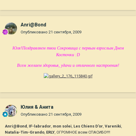
Anri@Bond
Опубликовано
21 сентября, 2009
Юля!Поздравляем твои Сокровища с первым взрослым Днем
Косточки :D
Всем желаем здоровья, удачи и отличного настроения!
Юлия & Анита
Опубликовано
21 сентября, 2009
Anri@Bond
,
IF-labrador
,
mon solei
,
Les Chiens D'or
,
Vareniki
,
Natalia-Tim-Grando
,
ERLY
, ОГРОМНОЕ всем СПАСИБО!!!!