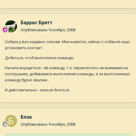
Баррас Бритт
Опубликовано
9 ноября, 2008
Собака у вас недавно совсем. Мне кажется, сейчас с собакой надо
установить контакт.
Добиться, чтоб выполняла команды.
Начала морщиться - ей команду, т.е. переключать ее внимание на
послушание, добиваемся выполнения команды, и за выполненную
команду бурно хвалим...
И действительно - нельзя бояться.
Блэк
Опубликовано
9 ноября, 2008