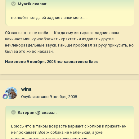
Myarik сказал:
не любит когда ей задние лапки мою... ..
Ой как наш то не любит... Когда ему вытирают задние лапы
начинает мишку изображать кряхтеть и издавать другие
нечленораздельные звуки. Раньше пробовал за руку прикусить, но
был за это живо наказан.
Изменено
9 ноября, 2008
пользователем Блэк
wina
Опубликовано
9 ноября, 2008
Катеринк@ сказал:
Боюсь что в таком возрасте вариант с холкой и прижатием
не проканает. Все ж собака не маленькая, а уже
полноразмерная и достаточно сильная...