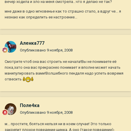
вечер ходила и зло на меня смотрела...что я делаю не так?
мне даже в одно мгновенье как то страшно стало, а вдруг че... я
незнаю как определить ее настроение...
Аленка777
Опубликовано
9 ноября, 2008
Смотрите чтоб она вас строить не начала!Вы не понимаете её
пока,зато она вас прекраснео понимает и вполне может начать
манипулировать вами!Волшебного пендаля надо успеть вовремя
отвесить
Поле4ка
Опубликовано
9 ноября, 2008
м... простите, бояться нельзя ни в коем случае! Это только
закрепит плохое поведение щенка. А оно (такое поведение)-