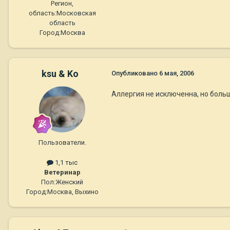
Регион,
область:
Московская
область
Город:
Москва
ksu & Ko
Опубликовано
6 мая, 2006
Аллергия не исключенна, но больше
Пользователи.
1,1 тыс
Ветеринар
Пол:
Женский
Город:
Москва, Выхино