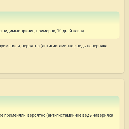
ез видимых причин, примерно, 10 дней назад.
е применяли, вероятно (антигистаминное ведь наверняка
уже применяли, вероятно (антигистаминное ведь наверняка