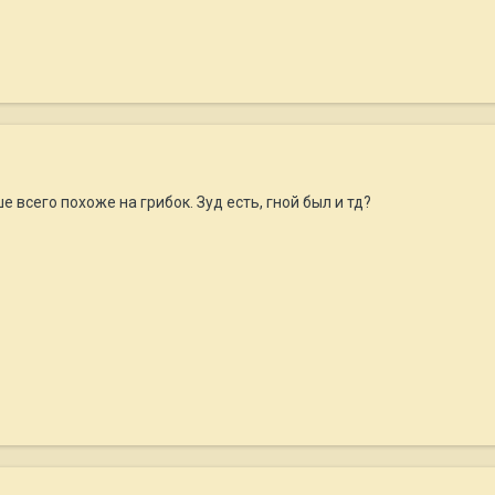
 всего похоже на грибок. Зуд есть, гной был и тд?