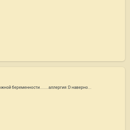
й беременности..........аллергия :D наверно....