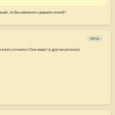
ишай , но Вы наверное сдавали соскоб?
Автор
 все уточнить! (Они живут в другом регионе).