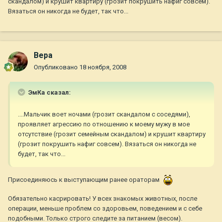
скандалом) и крушит квартиру (грозит покрушить нафиг совсем).
Вязаться он никогда не будет, так что...
Вера
Опубликовано
18 ноября, 2008
ЭмКа сказал:
....Мальчик воет ночами (грозит скандалом с соседями),
проявляет агрессию по отношению к моему мужу в мое
отсутствие (грозит семейным скандалом) и крушит квартиру
(грозит покрушить нафиг совсем). Вязаться он никогда не
будет, так что...
Присоединяюсь к выступающим ранее ораторам
Обязательно касрировать! У всех знакомых животных, после
операции, меньше проблем со здоровьем, поведением и с себе
подобными. Только строго следите за питанием (весом).