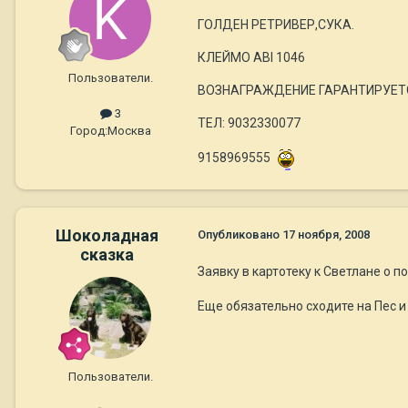
ГОЛДЕН РЕТРИВЕР,СУКА.
КЛЕЙМО ABI 1046
Пользователи.
ВОЗНАГРАЖДЕНИЕ ГАРАНТИРУЕТ
3
ТЕЛ: 9032330077
Город:
Москва
9158969555
Шоколадная
Опубликовано
17 ноября, 2008
сказка
Заявку в картотеку к Светлане о 
Еще обязательно сходите на Пес и
Пользователи.