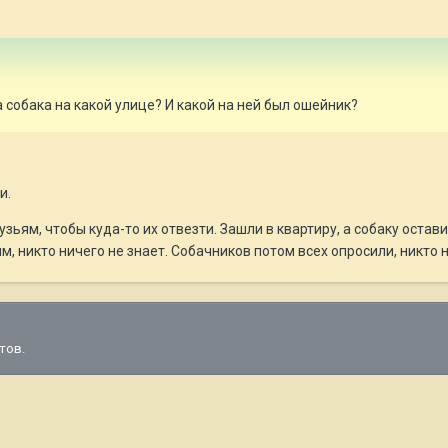
 собака на какой улице? И какой на ней был ошейник?
и.
зьям, чтобы куда-то их отвезти. Зашли в квартиру, а собаку остав
м, никто ничего не знает. Собачников потом всех опросили, никто н
тов.