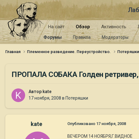
Лаб
На сайт
Обзор
Активность
Форумы
Правила
Модераторы
Главная
Племенное разведение. Переустройство.
Потеряшк
ПРОПАЛА СОБАКА Голден ретривер,
Автор
kate
17 ноября, 2008
в
Потеряшки
kate
Опубликовано
17 ноября, 2008
ВЕЧЕРОМ 14 НОЯБРЯ,Г.ВИДНОЕ