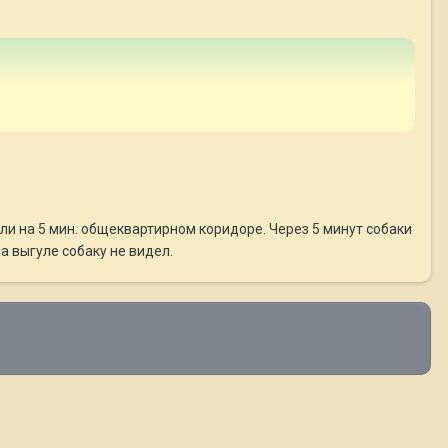
или на 5 мин. общеквартирном коридоре. Через 5 минут собаки
а выгуле собаку не видел.