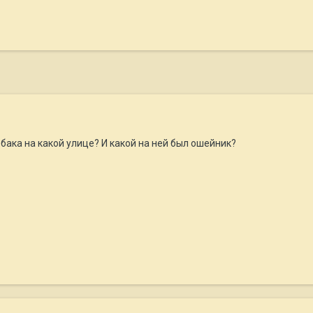
бака на какой улице? И какой на ней был ошейник?