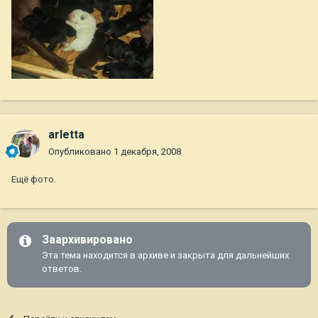
arletta
Опубликовано
1 декабря, 2008
Ещё фото.
Заархивировано
Эта тема находится в архиве и закрыта для дальнейших
ответов.