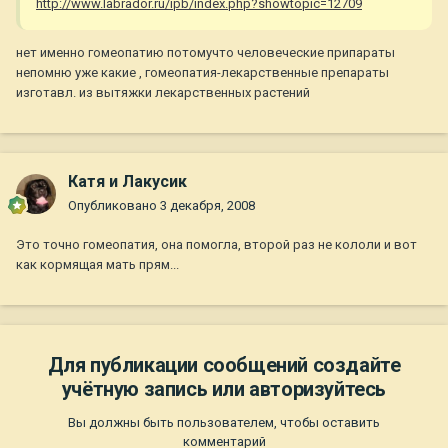
http://www.labrador.ru/ipb/index.php?showtopic=12709
нет именно гомеопатию потомучто человеческие припараты
непомню уже какие , гомеопатия-лекарственные препараты
изготавл. из вытяжки лекарственных растений
Катя и Лакусик
Опубликовано
3 декабря, 2008
Это точно гомеопатия, она помогла, второй раз не кололи и вот
как кормящая мать прям...
Для публикации сообщений создайте
учётную запись или авторизуйтесь
Вы должны быть пользователем, чтобы оставить
комментарий