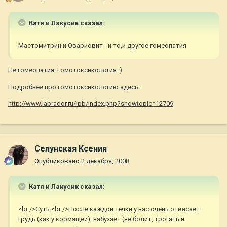
Катя и Лакусик сказал:
Мастомитрин и Овариовит - и то,и другое гомеопатия
Не гомеопатия. Гомотоксикология :)
Подробнее про гомотоксикологию здесь:
http://www.labrador.ru/ipb/index.php?showtopic=12709
Селунская Ксения
Опубликовано
2 декабря, 2008
Катя и Лакусик сказал:
<br />Суть:<br />После каждой течки у нас очень отвисает
грудь (как у кормящей), набухает (не болит, трогать и