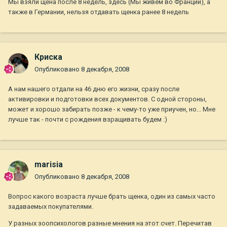
Мы взяли щена после 8 недель, здесь (Мы живем во Франции), а
также в Германии, нельзя отдавать щенка ранее 8 недель
Криска
Опубликовано
8 декабря, 2008
А нам нашего отдали на 46 дню его жизни, сразу после
активировки и подготовки всех документов. С одной стороны,
может и хорошо забирать позже - к чему-то уже приучен, но... Мне
лучше так - почти с рождения взращивать будем :)
marisia
Опубликовано
8 декабря, 2008
Вопрос какого возраста лучше брать щенка, один из самых часто
задаваемых покупателями.
У разных зоопсихологов разные мнения на этот счет. Перечитав