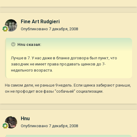
Fine Art Rudgieri
Опубликовано
7 декабря, 2008
Hnu сказал:
Лучше в 7. У нас даже в бланке договора был пункт, что
заводчик не имеет права продавать щенков до 7-
недельного возраста.
На самом деле, не раньше 9 недель. Если щенка забирают раньше,
он не профодит все фазы "собачьей" социализации.
Hnu
Опубликовано
7 декабря, 2008