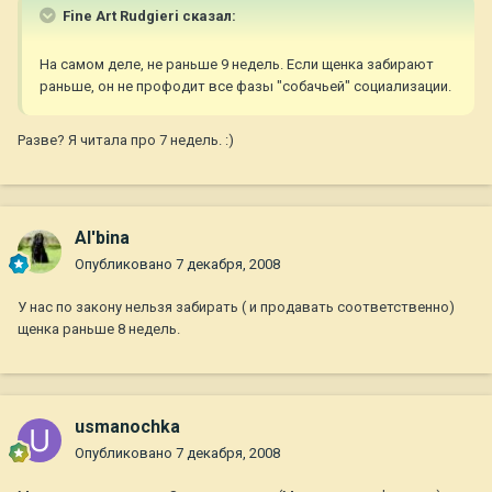
Fine Art Rudgieri сказал:
На самом деле, не раньше 9 недель. Если щенка забирают
раньше, он не профодит все фазы "собачьей" социализации.
Разве? Я читала про 7 недель. :)
Al'bina
Опубликовано
7 декабря, 2008
У нас по закону нельзя забирать ( и продавать соответственно)
щенка раньше 8 недель.
usmanochka
Опубликовано
7 декабря, 2008