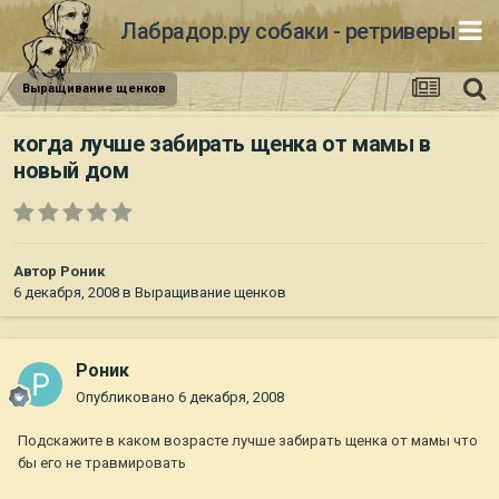
Лабрадор.ру собаки - ретриверы
Выращивание щенков
когда лучше забирать щенка от мамы в
новый дом
Автор
Роник
6 декабря, 2008
в
Выращивание щенков
Роник
Опубликовано
6 декабря, 2008
Подскажите в каком возрасте лучше забирать щенка от мамы что
бы его не травмировать