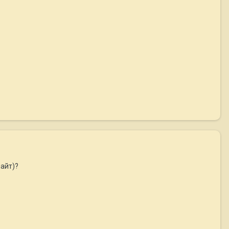
айт)?