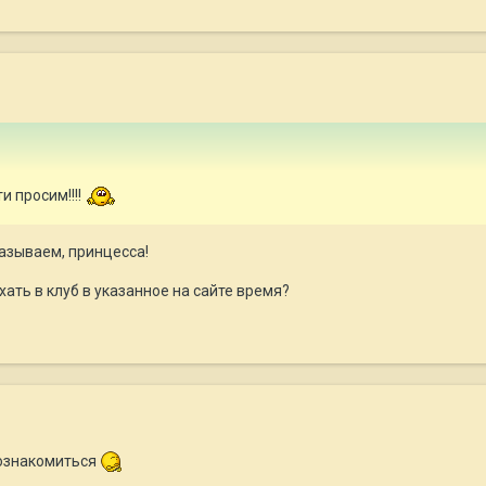
и просим!!!!
называем, принцесса!
хать в клуб в указанное на сайте время?
ознакомиться