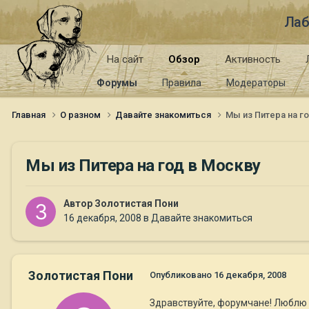
Лаб
На сайт
Обзор
Активность
Форумы
Правила
Модераторы
Главная
О разном
Давайте знакомиться
Мы из Питера на г
Мы из Питера на год в Москву
Автор
Золотистая Пони
16 декабря, 2008
в
Давайте знакомиться
Золотистая Пони
Опубликовано
16 декабря, 2008
Здравствуйте, форумчане! Люблю 