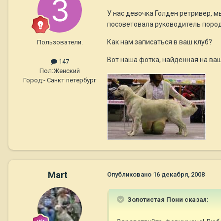
У нас девочка Голден ретривер, м
посоветовала руководитель поро
Как нам записаться в ваш клуб?
Пользователи.
Вот наша фотка, найденная на ва
147
Пол:
Женский
Город:
- Санкт петербург
Mart
Опубликовано
16 декабря, 2008
Золотистая Пони сказал: