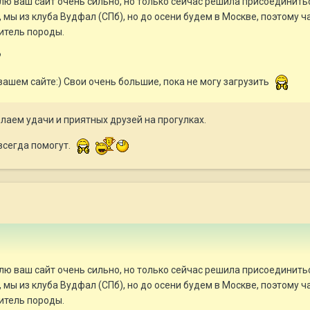
ю ваш сайт очень сильно, но только сейчас решила присоединить
, мы из клуба Вудфал (СПб), но до осени будем в Москве, поэтому 
итель породы.
?
вашем сайте:) Свои очень большие, пока не могу загрузить
лаем удачи и приятных друзей на прогулках.
всегда помогут.
ю ваш сайт очень сильно, но только сейчас решила присоединить
, мы из клуба Вудфал (СПб), но до осени будем в Москве, поэтому 
итель породы.