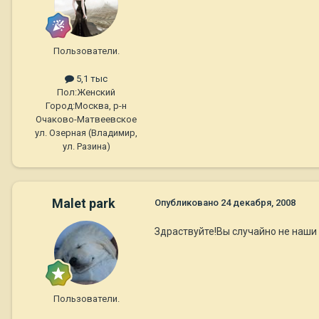
Пользователи.
5,1 тыс
Пол:
Женский
Город:
Москва, р-н
Очаково-Матвеевское
ул. Озерная (Владимир,
ул. Разина)
Malet park
Опубликовано
24 декабря, 2008
Здраствуйте!Вы случайно не наши
Пользователи.