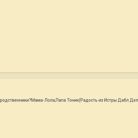
 родственники?Мама-Лола,Папа Тоник(Радость из Истры Дабл Дел