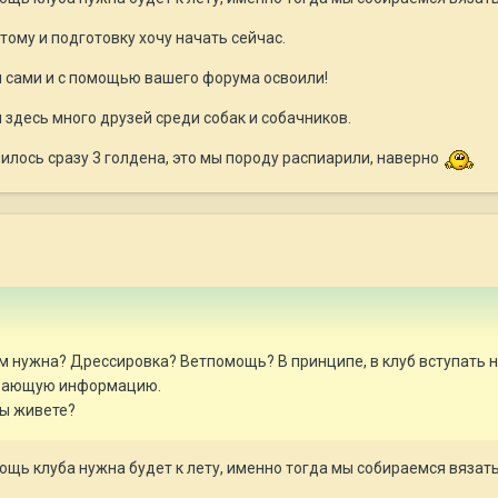
этому и подготовку хочу начать сейчас.
ы сами и с помощью вашего форума освоили!
здесь много друзей среди собак и собачников.
илось сразу 3 голдена, это мы породу распиарили, наверно
м нужна? Дрессировка? Ветпомощь? В принципе, в клуб вступать не
ывающую информацию.
Вы живете?
щь клуба нужна будет к лету, именно тогда мы собираемся вязать