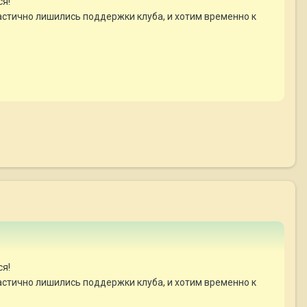
ся!
частично лишились поддержки клуба, и хотим временно к
ся!
частично лишились поддержки клуба, и хотим временно к