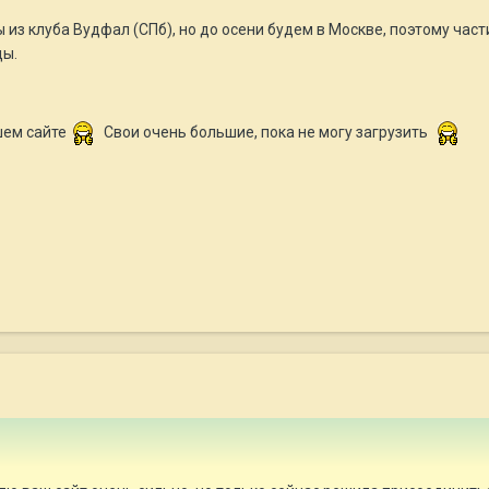
ы из клуба Вудфал (СПб), но до осени будем в Москве, поэтому час
ды.
шем сайте
Свои очень большие, пока не могу загрузить