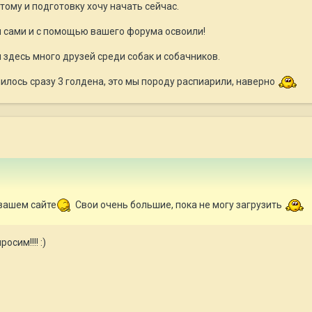
этому и подготовку хочу начать сейчас.
ы сами и с помощью вашего форума освоили!
здесь много друзей среди собак и собачников.
илось сразу 3 голдена, это мы породу распиарили, наверно
 вашем сайте
Свои очень большие, пока не могу загрузить
осим!!!! :)