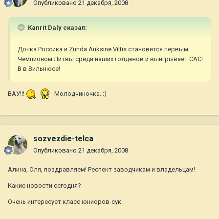
Опубликовано
21 декабря, 2008
Kanrit Daly сказал:
Дочка Россика и Zunda Auksine Viltis становится первым
Чемпионом Литвы среди наших голденов и выигрывает САС!
В в Вильнюсе!
ВАУ!!!
Молодчиночка. :)
sozvezdie-telca
Опубликовано
21 декабря, 2008
Алина, Оля, поздравляем! Респект заводчикам и владельцам!
Какие новости сегодня?
Очень интересует класс юниоров-сук.