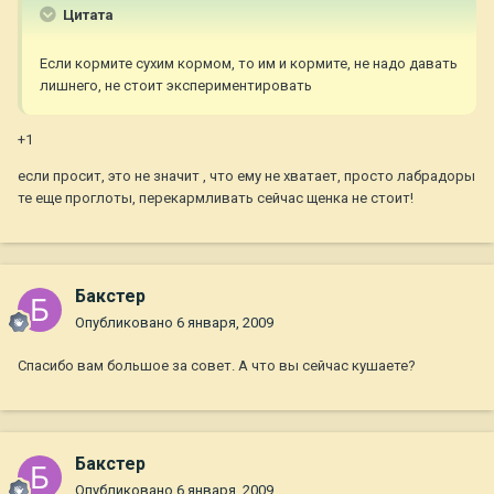
Цитата
Если кормите сухим кормом, то им и кормите, не надо давать
лишнего, не стоит экспериментировать
+1
если просит, это не значит , что ему не хватает, просто лабрадоры
те еще проглоты, перекармливать сейчас щенка не стоит!
Бакстер
Опубликовано
6 января, 2009
Спасибо вам большое за совет. А что вы сейчас кушаете?
Бакстер
Опубликовано
6 января, 2009