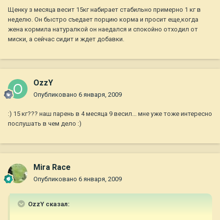
Щенку з месяца весит 15кг набирает стабильно примерно 1 кг в
неделю. Он быстро съедает порцию корма и просит еще,когда
жена кормила натуралкой он наедался и спокойно отходил от
миски, а сейчас сидит и ждет добавки.
OzzY
Опубликовано
6 января, 2009
:) 15 кг??? наш парень в 4 месяца 9 весил... мне уже тоже интересно
послушать в чем дело :)
Mira Race
Опубликовано
6 января, 2009
OzzY сказал: