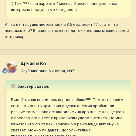
:) 15 кг??? наш парень в 4 месяца 9 весил... мне уже тоже
интересно послушать в чем дело :)
А что вы так удивляетесь, мой в 3,5 мес. весит 17 кг, это что
ненормально? Внешне он не выглядит ожиревшим-мнение не моё-
ветеринара!
Арчик и Ко
Опубликовано
6 января, 2009
Бакстер сказал:
В моей жизни появилась первая собака!!!!!!! Помогите если у
кого есть опыт кормления у щенка алергия пробывали
разные корма, пока остановились на про плане для щенков
с лососем его он ест с привеликим удовольствием. Но мне
кажется что 250гр как написанно в рекомендациях ему не
хватает. Можно ли давать дополнительно