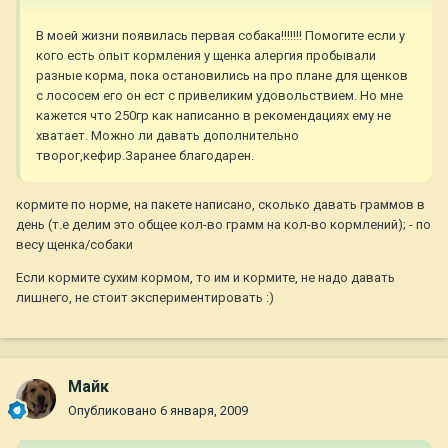
В моей жизни появилась первая собака!!!!!!! Помогите если у
кого есть опыт кормления у щенка алергия пробывали
разные корма, пока остановились на про плане для щенков
с лососем его он ест с привеликим удовольствием. Но мне
кажется что 250гр как написанно в рекомендациях ему не
хватает. Можно ли давать дополнительно
творог,кефир.Заранее благодарен.
кормите по норме, на пакете написано, сколько давать граммов в
день (т.е делим это общее кол-во грамм на кол-во кормлений); - по
весу щенка/собаки
Если кормите сухим кормом, то им и кормите, не надо давать
лишнего, не стоит экспериментировать :)
Майк
Опубликовано
6 января, 2009