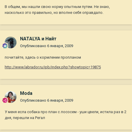
В общем, мы нашли свою норму опытным путем. Не знаю,
насколько это правильно, но вполне себя оправдало.
NATALYA и Найт
Опубликовано
6 января, 2009
почитайте, здесь о кормлении пропланом
http://www.labrador.ru/ipb/index.php?showtopic=19875
Moda
Опубликовано
6 января, 2009
У меня есла собака про план с лососем - уши цвели, истила раз в 2
дня, перешли на Регал