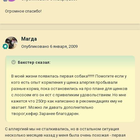
Огромное спасибо!
Магда
Опубликовано
6 января, 2009
Бакстер сказал:
В моей жизни появилась первая собака!!!!!!! Помогите если у
кого есть опыт кормления у щенка алергия пробывали
разные корма, пока остановились на про плане для щенков
с лососем его он ест с привеликим удовольствием. Но мне
кажется что 250гр как написанно в рекомендациях ему не
хватает. Можно ли давать дополнительно
творог,кефир.Заранее благодарен.
С аллергией мы не сталкивались, но в остальном ситуация
несколько месяцев назад у меня была очень похожая - первая